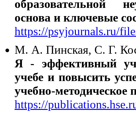
образовательной не
основа и ключевые с
https://psyjournals.ru/f
М. А. Пинская, С. Г. К
Я - эффективный уч
учебе и повысить ус
учебно-методическое п
https://publications.hse.