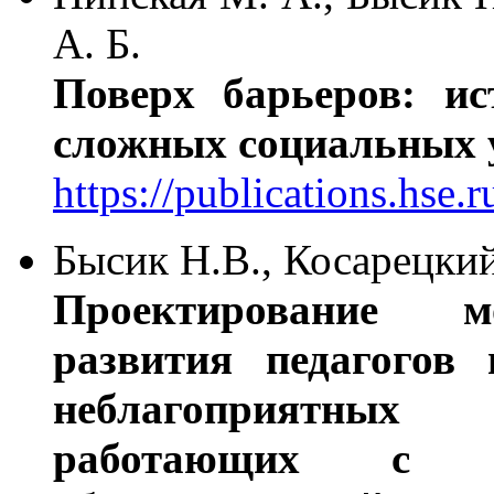
А. Б.
Поверх барьеров: и
сложных социальных 
https://publications.hse.
Бысик Н.В., Косарецкий
Проектирование м
развития педагогов
неблагоприятных
работающих с 