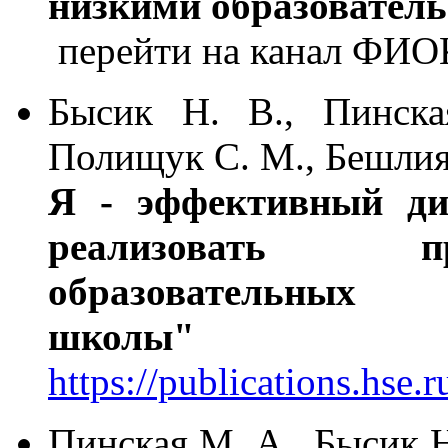
низкими образовател
перейти на канал ФИО
Бысик Н. В., Пинска
Полищук С. М., Бешлия
Я - эффективный ди
реализовать п
образовательных
школы"
https://publications.hse.
Пинская М. А., Бысик Н