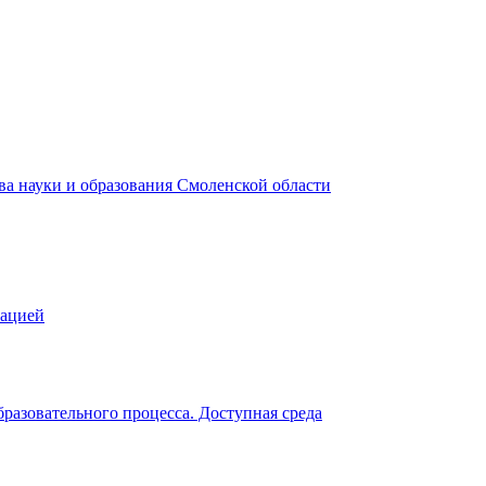
зацией
разовательного процесса. Доступная среда