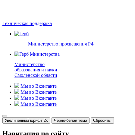
ИС "67Регион". Техподдержка
☎
+7 (991) 521-20-04
Техническая поддержка
Министерство просвещения РФ
Министерство
образования и науки
Смоленской области
Мы во Вконтакте
Мы во Вконтакте
Мы во Вконтакте
Мы во Вконтакте
Увеличенный шрифт 2x
Черно-белая тема
Сбросить.
Навигация по сайту