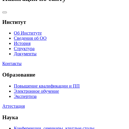
Институт
Об Институте
Сведения об ОО
История
Структура
Документы
Контакты
Образование
Повышение квалификации и ПП
Электронное обучение
Экспертиза
Аттестация
Наука
Конференции, семинары, круглые столы