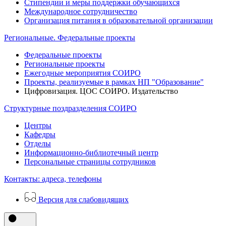
Стипендии и меры поддержки обучающихся
Международное сотрудничество
Организация питания в образовательной организации
Региональные. Федеральные проекты
Федеральные проекты
Региональные проекты
Ежегодные мероприятия СОИРО
Проекты, реализуемые в рамках НП "Образование"
Цифровизация. ЦОС СОИРО. Издательство
Структурные поздразделения СОИРО
Центры
Кафедры
Отделы
Информационно-библиотечный центр
Персональные страницы сотрудников
Контакты: адреса, телефоны
Версия для слабовидящих