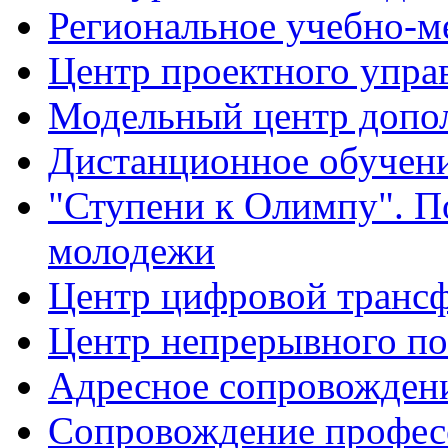
Региональное учебно-м
Центр проектного упра
Модельный центр допол
Дистанционное обучен
"Ступени к Олимпу". П
молодежи
Центр цифровой транс
Центр непрерывного по
Адресное сопровожден
Сопровождение профес