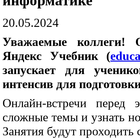
информатике
20.05.2024
У
важаемые коллеги!
Яндекс Учебник (
educa
запускает для ученик
интенсив для подготовк
Онлайн-встречи перед 
сложные темы и узнать н
Занятия будут проходить 