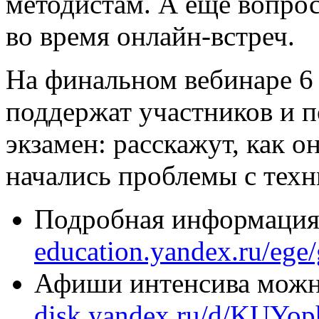
методистам. А ещё вопрос
во время онлайн-встреч.
На финальном вебинаре 6
поддержат участников и п
экзамен: расскажут, как о
начались проблемы с техн
Подробная информация
education.yandex.ru/ege
Афиши интенсива можно
disk.yandex.ru/d/KUYo