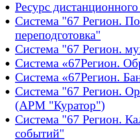
Ресурс дистанционного
Система "67 Регион. П
переподготовка"
Система "67 Регион. м
Система «67Регион. Об
Система «67Регион. Бан
Система "67 Регион. О
(АРМ "Куратор")
Система "67 Регион. К
событий"