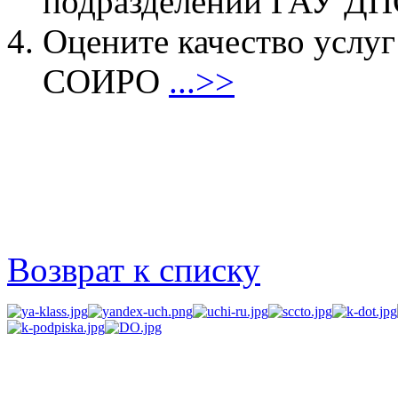
подразделений ГАУ 
Оцените качество услу
СОИРО
...>>
Возврат к списку