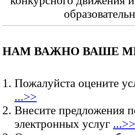
конкурсного движения 
образовател
НАМ ВАЖНО ВАШЕ М
Пожалуйста оцените ус
...>>
Внесите предложения 
электронных услуг
...>