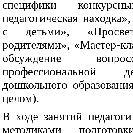
специфики конкур
педагогическая находка»
с детьми», «Просвет
родителями», «Мастер-кл
обсуждение вопр
профессиональной де
дошкольного образования
целом).
В ходе занятий педагог
методиками подготовк