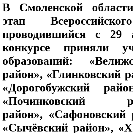
В Смоленской област
этап Всероссийско
проводившийся с 29 
конкурсе приняли у
образований: «Велиж
район», «Глинковский р
«Дорогобужский райо
«Починковский р
район»,
«Сафоновский
р
«Сычёвский район», «Х