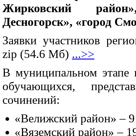
Жирковский район»
Десногорск», «город Смо
Заявки участников регион
zip (54.6 Мб)
...>>
В муниципальном этапе 
обучающихся, предста
сочинений:
«Велижский район» – 9
«Вяземский район» – 19