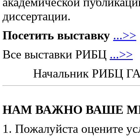
академической публикаци
диссертации.
Посетить выставку
...>>
Все выставки РИБЦ
...>>
Начальник РИБЦ Г
НАМ ВАЖНО ВАШЕ М
Пожалуйста оцените ус