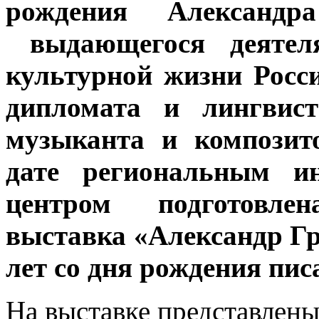
рождения Александра
выдающегося деятеля
культурной жизни Росси
дипломата и лингвист
музыканта и композит
дате региональным ин
центром подготовле
выставка «Александр Гр
лет со дня рождения пис
На выставке представлен