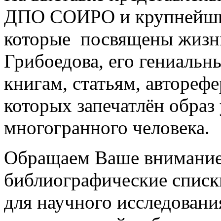
ДПО СОИРО и крупнейших
которые посвящены жизни
Грибоедова, его гениальн
книгам, статьям, автореф
которых запечатлён образ
многогранного человека.
Обращаем Ваше внимание,
библиографические списк
для научного исследовани