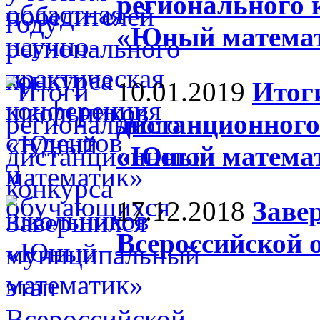
регионального 
«Юный матема
10.01.2019
Итог
дистанционного
«Юный матема
17.12.2018
Заве
Всероссийской