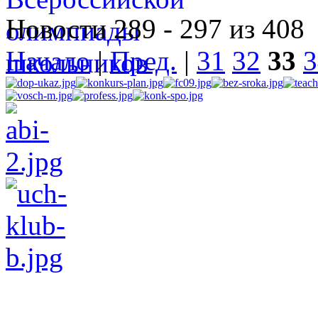
Новости 289 - 297 из 408
Начало
|
Пред.
|
31
32
33
3