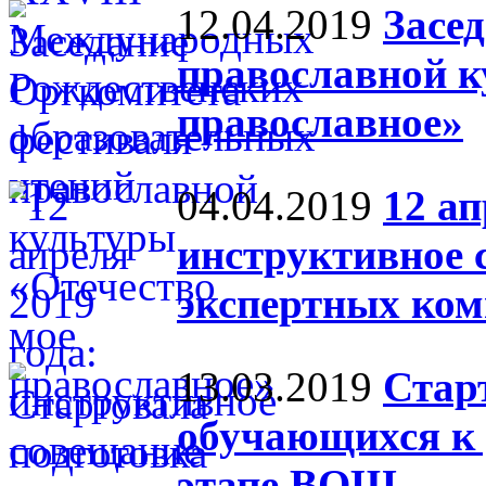
12.04.2019
Засе
православной к
православное»
04.04.2019
12 ап
инструктивное 
экспертных ком
13.03.2019
Стар
обучающихся к
этапе ВОШ