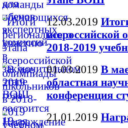
12.03.2019
Итог
всероссийской 
2018-2019 учебн
01.03.2019
В мае
областная науч
конференция ст
21.01.2019
Нагр