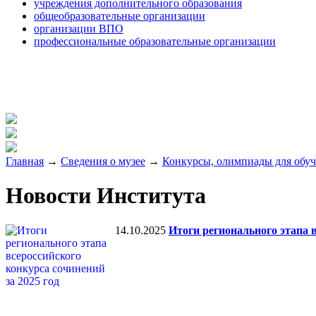
учреждения дополнительного образования
общеобразовательные организации
организации ВПО
профессиональные образовательные организации
Главная
→
Сведения о музее
→
Конкурсы, олимпиады для обу
Новости Института
14.10.2025
Итоги регионального этапа в