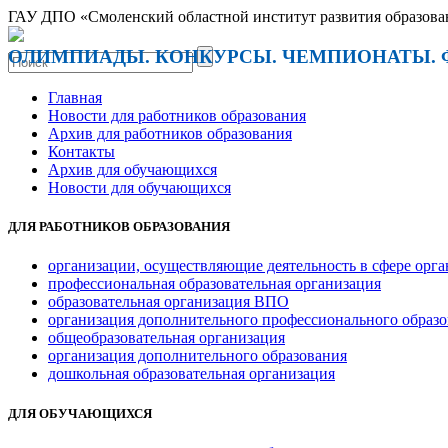
ГАУ ДПО «Смоленский областной институт развития образова
ОЛИМПИАДЫ. КОНКУРСЫ. ЧЕМПИОНАТЫ. 
Главная
Новости для работников образования
Архив для работников образования
Контакты
Архив для обучающихся
Новости для обучающихся
ДЛЯ РАБОТНИКОВ ОБРАЗОВАНИЯ
организации, осуществляющие деятельность в сфере орга
профессиональная образовательная организация
образовательная организация ВПО
организация дополнительного профессионального образ
общеобразовательная организация
организация дополнительного образования
дошкольная образовательная организация
ДЛЯ ОБУЧАЮЩИХСЯ