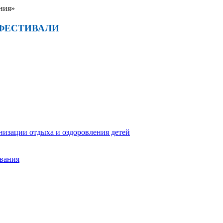
ния»
ФЕСТИВАЛИ
низации отдыха и оздоровления детей
ования