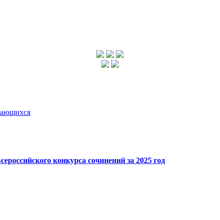
чающихся
сероссийского конкурса сочинений за 2025 год