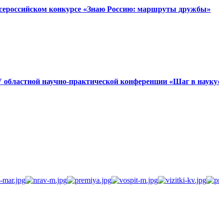
сероссийском конкурсе «Знаю Россию: маршруты дружбы»
 областной научно-практической конференции «Шаг в науку