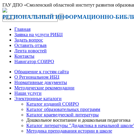
ГАУ ДПО «Смоленский областной институт развития образова
РЕГИОНАЛЬНЫЙ ИНФОРМАЦИОННО-БИБЛ
Главная
Заявка на услуги РИБЦ
Задать вопрос
Оставить отзыв
Лента новостей
Контакты
Навигатор СОИРО
Обращение к гостям сайта
О Региональном ИБЦ
Нормативные документы
Методические рекомендации
Наши услуги
Электронные каталоги
Каталог изданий СОИРО
Каталог образовательных программ
Каталог краеведческой литературы
Дошкольное воспитание и дошкольная педагогика
Каталог литературы "Дидактика в начальной школе
Методика преподавания истории в школе