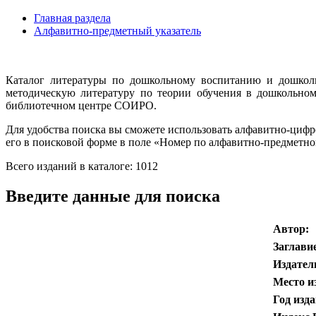
Главная раздела
Алфавитно-предметный указатель
Каталог литературы по дошкольному воспитанию и дошколь
методическую литературу по теории обучения в дошкольн
библиотечном центре СОИРО.
Для удобства поиска вы сможете использовать алфавитно-цифр
его в поисковой форме в поле «Номер по алфавитно-предметн
Всего изданий в каталоге: 1012
Введите данные для поиска
Автор:
Заглавие
Издател
Место и
Год изда