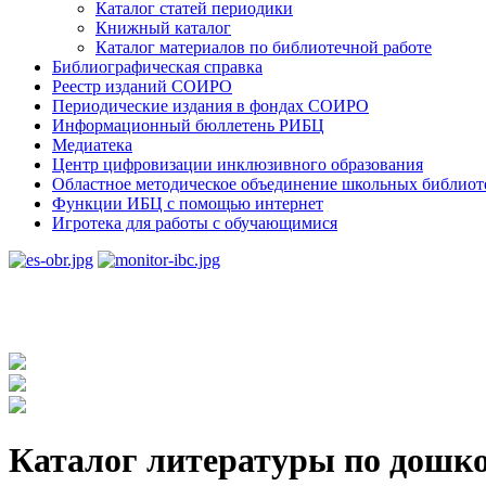
Каталог статей периодики
Книжный каталог
Каталог материалов по библиотечной работе
Библиографическая справка
Реестр изданий СОИРО
Периодические издания в фондах СОИРО
Информационный бюллетень РИБЦ
Медиатека
Центр цифровизации инклюзивного образования
Областное методическое объединение школьных библиот
Функции ИБЦ с помощью интернет
Игротека для работы с обучающимися
Каталог литературы по дошк