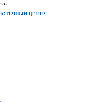
ния»
ИОТЕЧНЫЙ ЦЕНТР
"