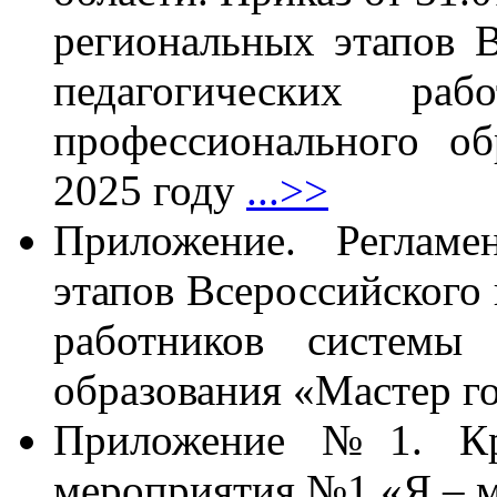
региональных этапов В
педагогических раб
профессионального о
2025 году
...>>
Приложение. Регламе
этапов Всероссийского 
работников системы 
образования «Мастер г
Приложение №1. Кри
мероприятия №1 «Я – 