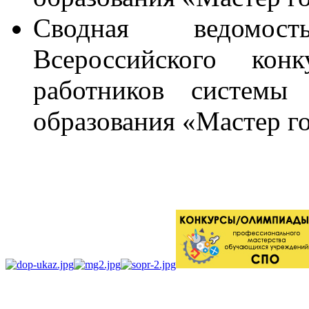
Сводная ведомост
Всероссийского конк
работников системы 
образования «Мастер г