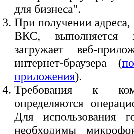
для бизнеса".
При получении адреса, 
ВКС, выполняется з
загружает веб-прил
интернет-браузера (
п
приложения
).
Требования к ком
определяются операци
Для использования г
необходимы микрофо