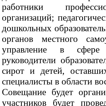
работники профессио
организаций; педагогиче
дошкольных образователь
органов местного само
управление в сфере 
руководители образовате
сирот и детей, оставши
специалисты в области во
Совещание будет органи
участников будет пров