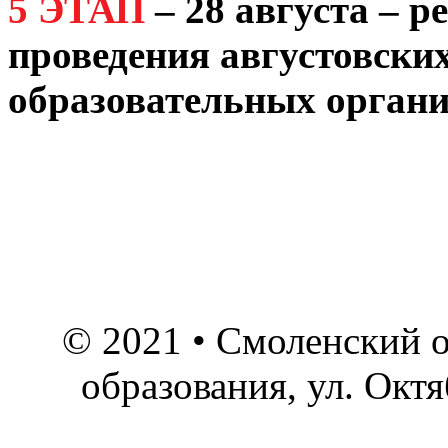
5 ЭТАП
–
28 августа – 
проведения августовски
образовательных органи
© 2021 • Смоленский о
образования, ул. Окт