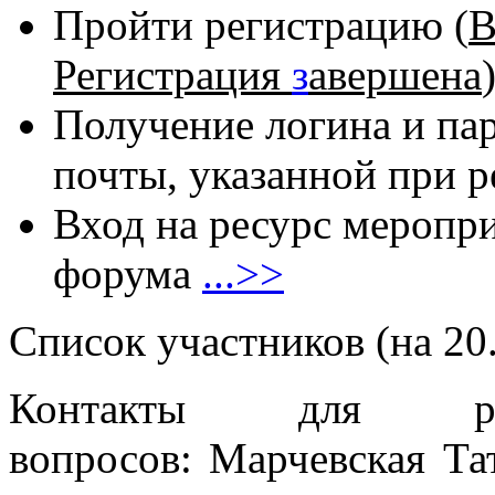
Пройти регистрацию
(
В
Регистрация
з
авершена
Получение логина и пар
почты, указанной при 
Вход на ресурс меропри
форума
...>>
Список участников (на 20
Контакты для реш
вопросов: Марчевская Та