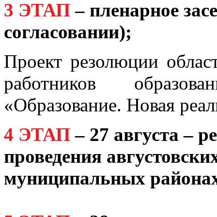
3 ЭТАП
–
пленарное засе
согласовании);
Проект резолюции област
работников образов
«Образование. Новая реа
4 ЭТАП
–
27 августа – 
проведения августовски
муниципальных районах 