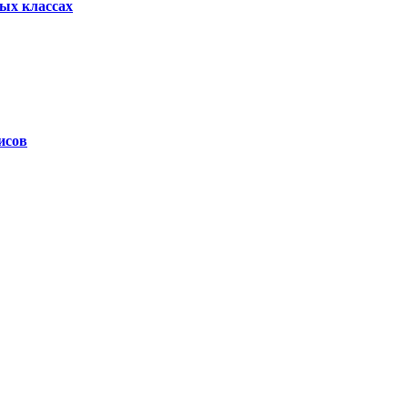
ых классах
исов