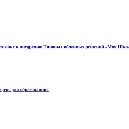
готовке к внедрению Типовых облачных решений «Моя Шко
ндекс для образования»