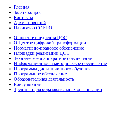
Главная
Задать вопрос
Контакты
Архив новостей
Навигатор СОИРО
О проекте внедрения ЦОС
О Центре цифровой трансформации
Нормативно-правовое обеспечение
Площадки реализации ЦОС
Техническое и аппаратное обеспечение
Информационное и методическое обеспечение
Программы дистанционного обучения
Программное обеспечение
Образовательная деятельность
Консультации
Тренинги для образовательных организаций