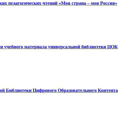
ких педагогических чтений «Моя страна – моя Россия»
ми учебного материала универсальной библиотеки ЦОК
ой Библиотеки Цифрового Образовательного Контента