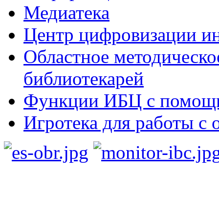
Медиатека
Центр цифровизации ин
Областное методическо
библиотекарей
Функции ИБЦ с помощ
Игротека для работы с