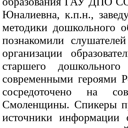
образования ГАУ ДПО С
Юналиевна, к.п.н., заве
методики дошкольного
познакомили слушателе
организации образовате
старшего дошкольного
современными героями Р
сосредоточено на со
Смоленщины. Спикеры п
источники информации о