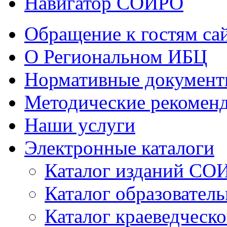
Навигатор СОИРО
Обращение к гостям са
О Региональном ИБЦ
Нормативные докумен
Методические рекомен
Наши услуги
Электронные каталоги
Каталог изданий СО
Каталог образовател
Каталог краеведческ