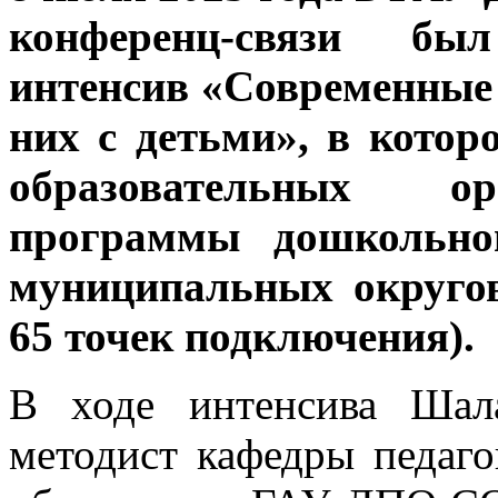
конференц-связи бы
интенсив «Современные 
них с детьми», в котор
образовательных ор
программы дошкольног
муниципальных округов
65 точек подключения).
В ходе интенсива Шала
методист кафедры педаг