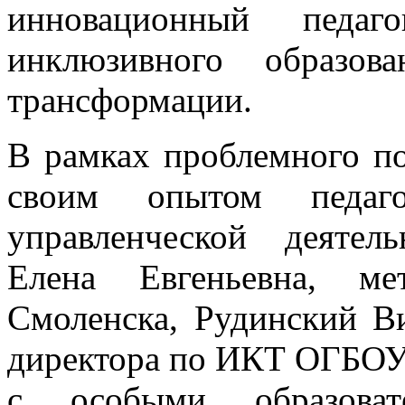
инновационный педа
инклюзивного образов
трансформации.
В рамках проблемного п
своим опытом педаго
управленческой деятел
Елена Евгеньевна, 
Смоленска, Рудинский Ви
директора по ИКТ ОГБОУ 
с особыми образоват