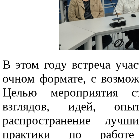
В этом году встреча уча
очном формате, с возмо
Целью мероприятия ст
взглядов, идей, оп
распространение лучш
практики по рабо