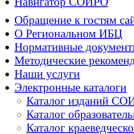
Навигатор СОИРО
Обращение к гостям са
О Региональном ИБЦ
Нормативные докумен
Методические рекомен
Наши услуги
Электронные каталоги
Каталог изданий СО
Каталог образовател
Каталог краеведческ