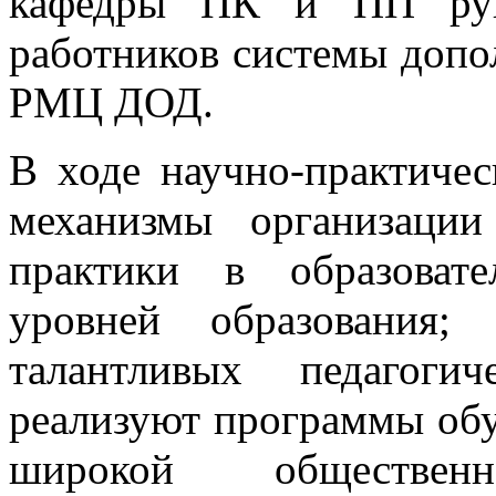
кафедры ПК и ПП руко
работников системы допо
РМЦ ДОД.
В ходе научно-практиче
механизмы организаци
практики в образоват
уровней образования;
талантливых педагоги
реализуют программы об
широкой обществен