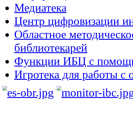
Медиатека
Центр цифровизации ин
Областное методическо
библиотекарей
Функции ИБЦ с помощ
Игротека для работы с