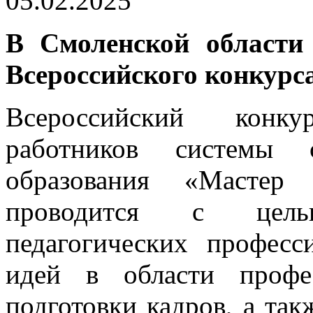
05.02.2025
В Смоленской области
Всероссийского конкурс
Всероссийский конку
работников системы с
образования «Мастер
проводится с цел
педагогических професс
идей в области профе
подготовки кадров, а та