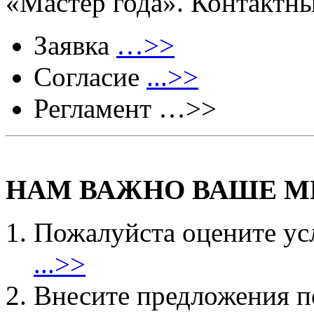
«Мастер года». Контактны
Заявка
…>>
Согласие
...>>
Регламент …>>
НАМ ВАЖНО ВАШЕ М
Пожалуйста оцените ус
...>>
Внесите предложения 