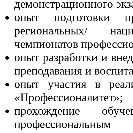
демонстрационного экз
опыт подготовки пр
региональных/ нац
чемпионатов профессио
опыт разработки и вне
преподавания и воспит
опыт участия в реал
«Профессионалитет»;
прохождение обуч
профессиональны