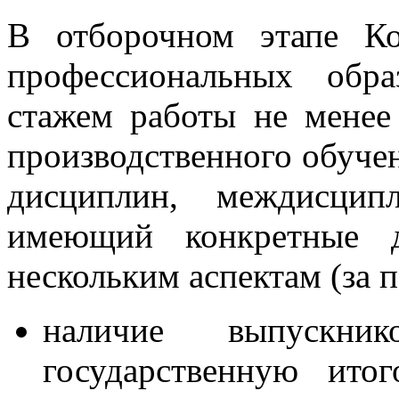
В отборочном этапе Ко
профессиональных обра
стажем работы не менее
производственного обуче
дисциплин, междисцип
имеющий конкретные 
нескольким аспектам (за п
наличие выпускни
государственную ито