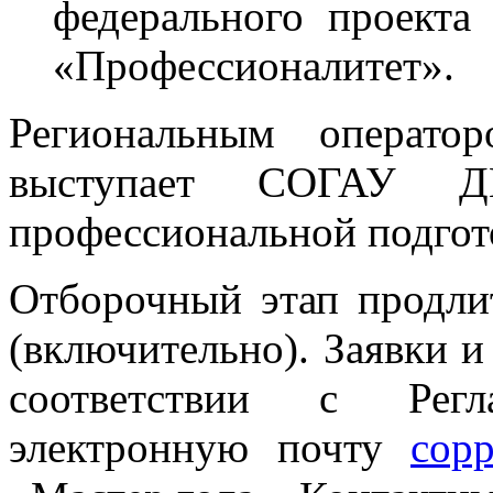
федерального проект
«Профессионалитет».
Региональным операто
выступает СОГАУ Д
профессиональной подгот
Отборочный этап продлит
(включительно). Заявки 
соответствии с Рег
электронную почту
copp