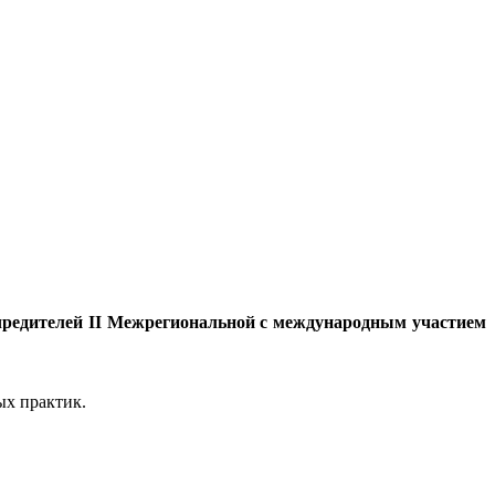
учредителей II Межрегиональной с международным участием
ых практик.