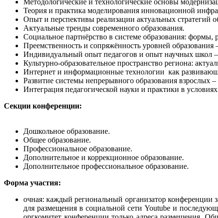
Методологические и технологические основы модерниза
Теория и практика моделирования инновационной инфра
Опыт и перспективы реализации актуальных стратегий о
Актуальные тренды современного образования.
Социальное партнёрство в системе образования: формы, 
Преемственность и сопряжённость уровней образования 
Индивидуальный опыт педагогов и опыт научных школ –
Культурно-образовательное пространство региона: актуа
Интернет и информационные технологии как развивающ
Развитие системы непрерывного образования взрослых – 
Интеграция педагогической науки и практики в условиях
Секции конференции:
Дошкольное образование.
Общее образование.
Профессиональное образование.
Дополнительное и коррекционное образование.
Дополнительное профессиональное образование.
Форма участия:
очная: каждый региональный организатор конференции з
для размещения в социальной сети Youtube и последующе
оргкомитет конференции только адреса размещения. Об