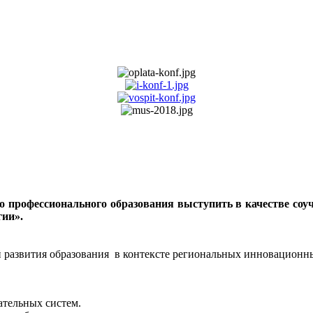
 профессионального образования выступить в качестве со
гии».
 развития образования в контексте региональных инновационн
ательных систем.