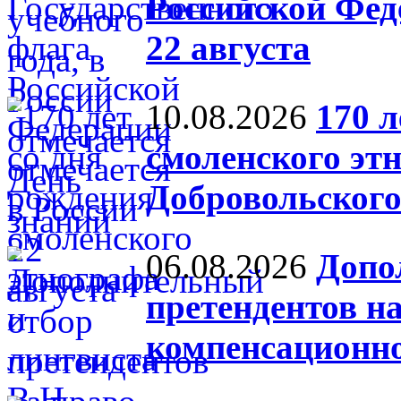
Российской Фед
22 августа
10.08.2026
170 л
смоленского эт
Добровольског
06.08.2026
Допо
претендентов н
компенсационн