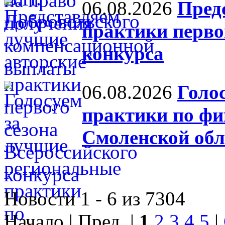
06.08.2026
Пред
практики перво
конкурса
06.08.2026
Голо
практики по фи
Смоленской обл
Новости 1 - 6 из 7304
Начало | Пред. |
1
2
3
4
5
|