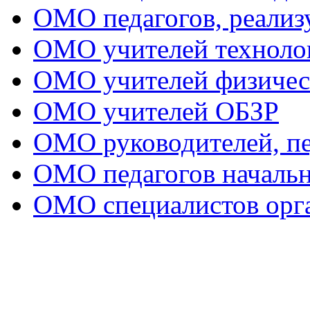
ОМО педагогов, реал
ОМО учителей техноло
ОМО учителей физичес
ОМО учителей ОБЗР
ОМО руководителей, пе
ОМО педагогов начальн
ОМО специалистов орга