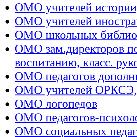
ОМО учителей истории
ОМО учителей иностра
ОМО школьных библио
ОМО зам.директоров по 
воспитанию, класс. рук
ОМО педагогов дополни
ОМО учителей ОРКСЭ
ОМО логопедов
ОМО педагогов-психол
ОМО социальных педаг