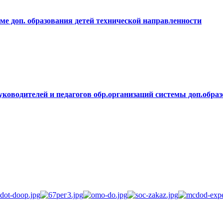
ме доп. образования детей технической направленности
ководителей и педагогов обр.организаций системы доп.обра