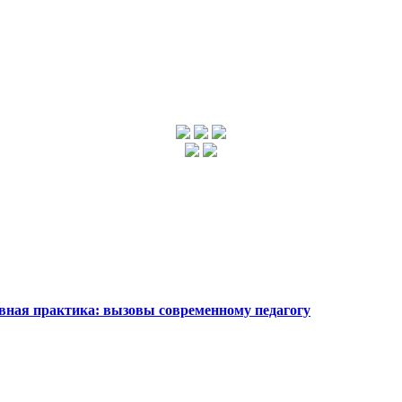
ная практика: вызовы современному педагогу