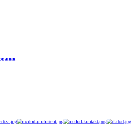
зования