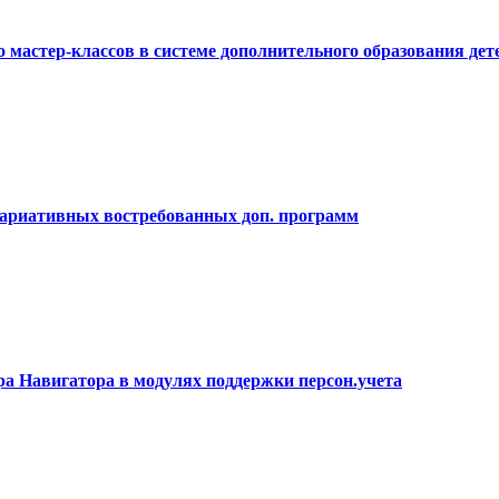
 мастер-классов в системе дополнительного образования дет
вариативных востребованных доп. программ
а Навигатора в модулях поддержки персон.учета