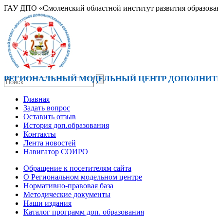
ГАУ ДПО «Смоленский областной институт развития образова
РЕГИОНАЛЬНЫЙ МОДЕЛЬНЫЙ ЦЕНТР ДОПОЛНИТЕ
Главная
Задать вопрос
Оставить отзыв
История доп.образования
Контакты
Лента новостей
Навигатор СОИРО
Обращение к посетителям сайта
О Региональном модельном центре
Нормативно-правовая база
Методические документы
Наши издания
Каталог программ доп. образования