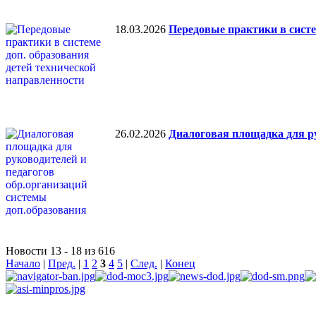
18.03.2026
Передовые практики в систе
26.02.2026
Диалоговая площадка для ру
Новости 13 - 18 из 616
Начало
|
Пред.
|
1
2
3
4
5
|
След.
|
Конец