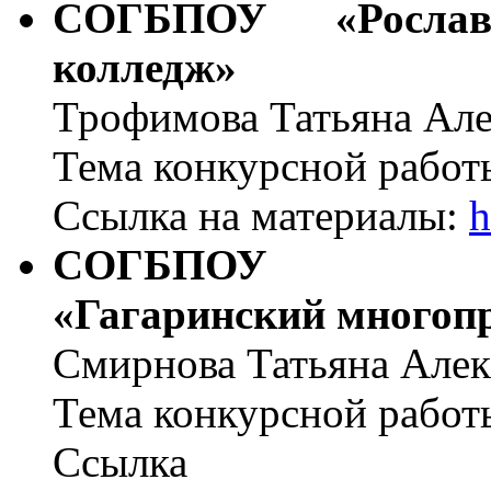
СОГБПОУ «Рославл
колледж»
Трофимова Татьяна Ал
Тема конкурсной работ
Ссылка на материалы:
h
СОГБПОУ
«Гагаринский мног
Смирнова Татьяна Алек
Тема конкурсной работ
Ссылка н