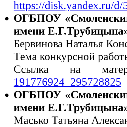
https://disk.yandex.r
ОГБПОУ «Смоленский
имени Е.Г.Трубицы
Бервинова Наталья Кон
Тема конкурсной работ
Ссылка на мат
191776924_295728825
ОГБПОУ «Смоленский
имени Е.Г.Трубицы
Масько Татьяна Алекса