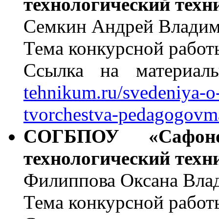
технологический тех
Семкин Андрей Влади
Тема конкурсной работ
Ссылка на материа
tehnikum.ru/svedeniya-o
tvorchestva-pedagogovma
СОГБПОУ «Сафоно
технологический тех
Филиппова Оксана Вла
Тема конкурсной работ