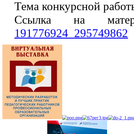
Тема конкурсной работ
Ссылка на мат
191776924_295749862