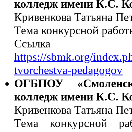
колледж имени К.С. 
Кривенкова Татьяна Пе
Тема конкурсной работ
Ссылка н
https://sbmk.org/index.
tvorchestva-pedagogov
ОГБПОУ «Смоленск
колледж имени К.С. 
Кривенкова Татьяна Пе
Тема конкурсной раб