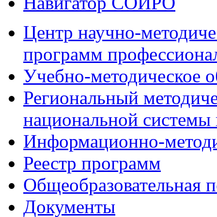
Навигатор СОИРО
Центр научно-методиче
программ профессионал
Учебно-методическое 
Региональный методиче
национальной системы
Информационно-методи
Реестр программ
Общеобразовательная п
Документы