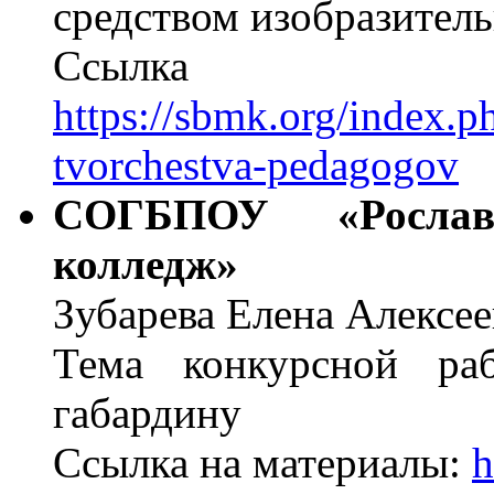
средством изобразитель
Ссылка н
https://sbmk.org/index.
tvorchestva-pedagogov
СОГБПОУ «Рославл
колледж»
Зубарева Елена Алексее
Тема конкурсной ра
габардину
Ссылка на материалы:
h