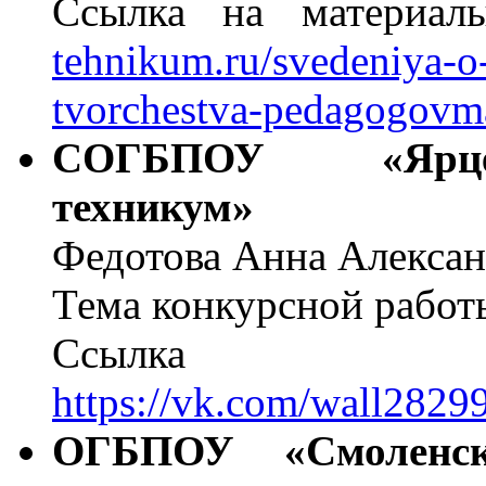
Ссылка на материа
tehnikum.ru/svedeniya-o
tvorchestva-pedagogovma
СОГБПОУ «Ярцев
техникум»
Федотова Анна Алекса
Тема конкурсной работ
Ссылка н
https://vk.com/wall282
ОГБПОУ «Смоленск