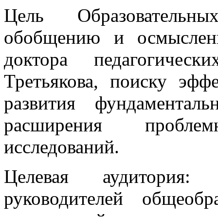
Цель Образовательны
обобщению и осмыслени
доктора педагогическ
Третьякова, поиску эфф
развития фундаментал
расширения пробле
исследований.
Целевая аудитория: р
руководителей общеобр