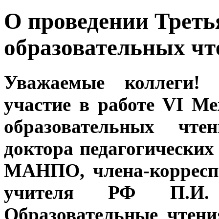
О проведении Треть
образовательных чте
Уважаемые коллеги!
участие в работе VI М
образовательных чте
доктора педагогических
МАНПО, члена-корресп
учителя РФ П.И.
Образовательные чтени