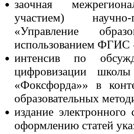
заочная межрегион
участием) научно-
«Управление образ
использованием ФГИС 
интенсив по обсужд
цифровизации школы 
«Фоксфорда»» в конт
образовательных метод
издание электронного 
оформлению статей ука