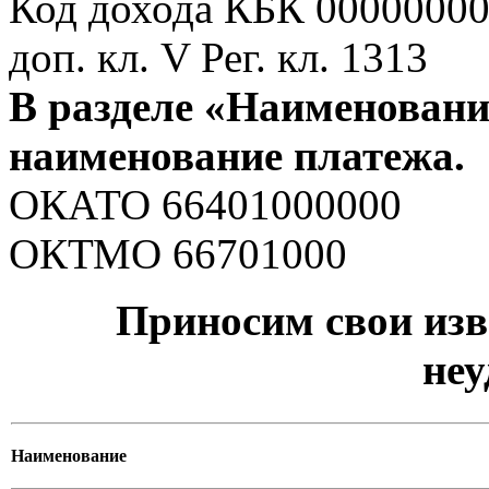
Код дохода КБК 0000000
доп. кл. V Рег. кл. 1313
В разделе «Наименовани
наименование платежа.
ОКАТО 66401000000
ОКТМО 66701000
Приносим свои изв
неу
Наименование