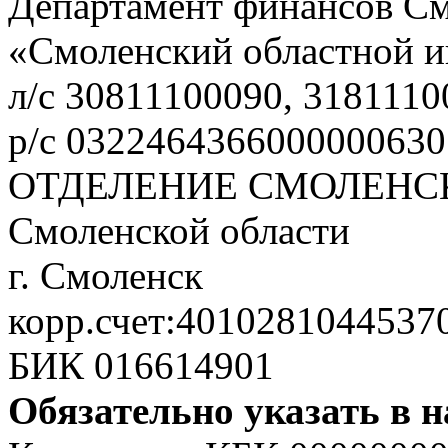
Департамент финансов С
«Смоленский областной и
л/с 30811100090, 3181110
р/с 0322464366000000630
ОТДЕЛЕНИЕ СМОЛЕНСК
Смоленской области
г. Смоленск
корр.счет:4010281044537
БИК 016614901
Обязательно указать в 