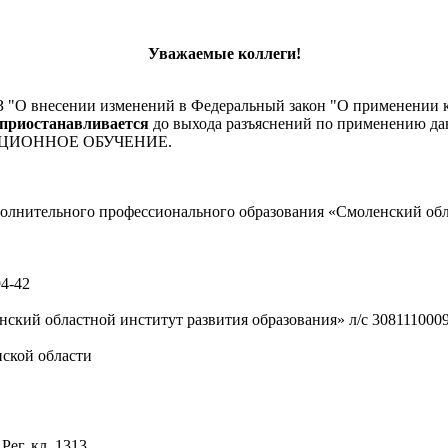
Уважаемые коллеги!
ФЗ "О внесении изменений в Федеральный закон "О применении 
приостанавливается
до выхода разъяснений по применению дан
СТАНЦИОННОЕ ОБУЧЕНИЕ.
полнительного профессионального образования «Смоленский об
94-42
кий областной институт развития образования» л/с 3081110009
кой области
ег. кл. 1313