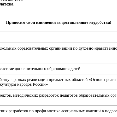
платежа.
Приносим свои извинения за доставленные неудобства!
школьных образовательных организаций по духовно-нравственн
системе дополнительного образования детей
ботку в рамках реализации предметных областей «Основы рели
 культуры народов России»
ктов, методических разработок педагогов образовательных орг
ских разработок по профилактике асоциальных явлений в подрос