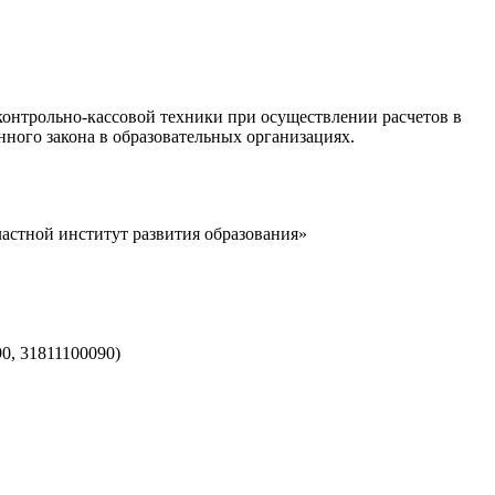
контрольно-кассовой техники при осуществлении расчетов в
ного закона в образовательных организациях.
ластной институт развития образования»
0, 31811100090)