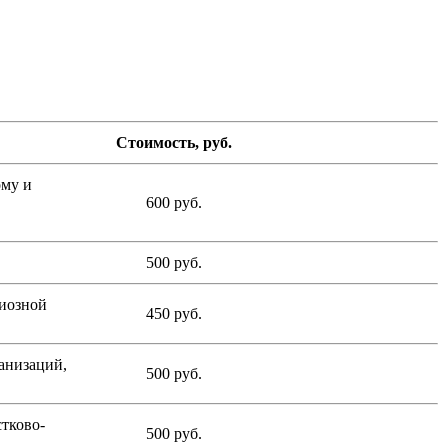
Стоимость, руб.
ому и
600 руб.
500 руб.
гиозной
450 руб.
анизаций,
500 руб.
тково-
500 руб.