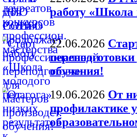
работу «Школа 
22.06.2026
Стар
переподготовки 
обучения!
19.06.2026
От ни
профилактике у
образовательно