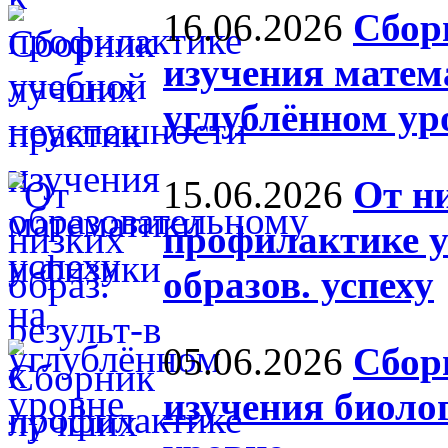
16.06.2026
Сбор
изучения матем
углублённом ур
15.06.2026
От ни
профилактике у
образов. успеху
05.06.2026
Сбор
изучения биоло