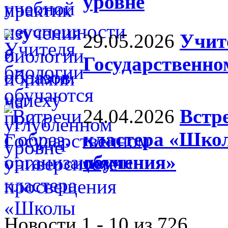
уровне
29.05.2026
Учит
Государственно
24.04.2026
Встр
кластера «Школ
обучения»
Новости 1 - 10 из 726