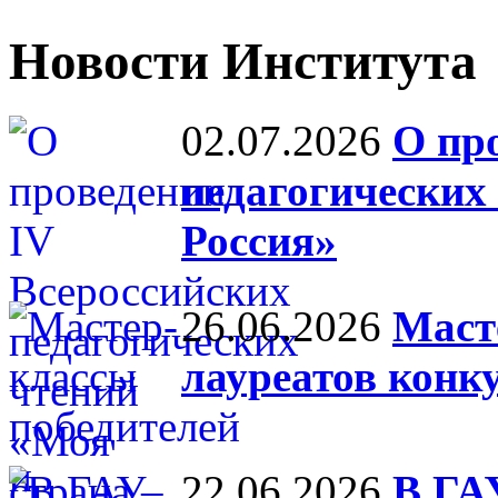
Новости Института
02.07.2026
О пр
педагогических
Россия»
26.06.2026
Маст
лауреатов конк
22.06.2026
В ГА