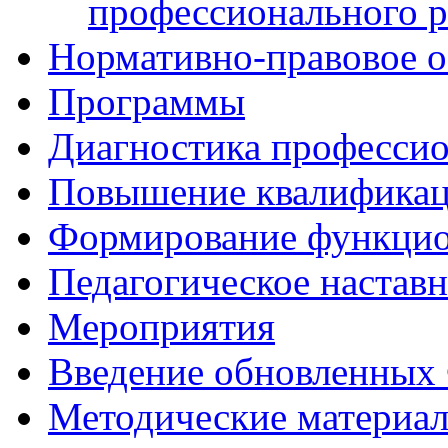
профессионального р
Нормативно-правовое о
Программы
Диагностика професси
Повышение квалифика
Формирование функцио
Педагогическое настав
Мероприятия
Введение обновленны
Методические материа