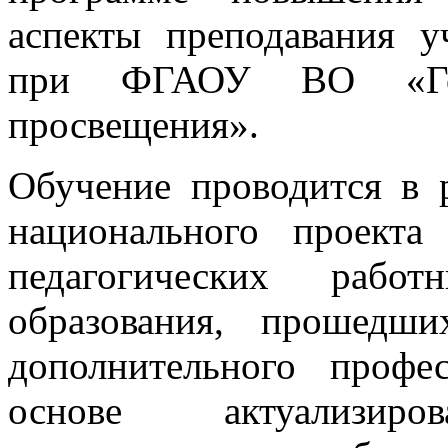
аспекты преподавания у
при ФГАОУ ВО «Госу
просвещения».
Обучение проводится в 
национального проект
педагогических рабо
образования, прошедш
дополнительного профе
основе актуализиро