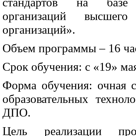
стандартов на базе 
организаций высшег
организаций».
Объем программы – 16 ча
Срок обучения: с «19» мая
Форма обучения: очная 
образовательных технол
ДПО.
Цель реализации прог