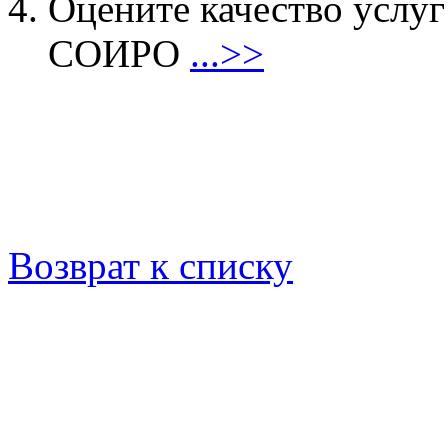
Оцените качество услу
СОИРО
...>>
Возврат к списку
© 2022 • Смоленский о
образования, 