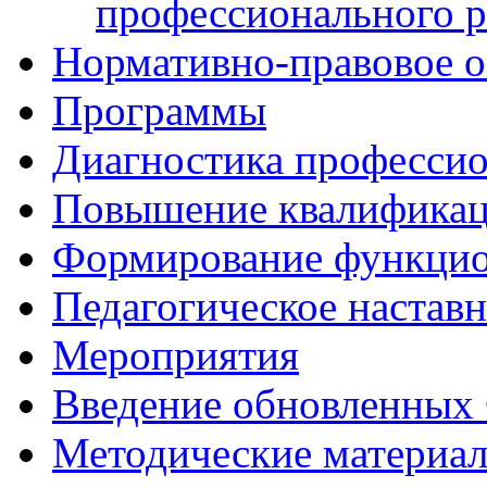
профессионального р
Нормативно-правовое о
Программы
Диагностика професси
Повышение квалифика
Формирование функцио
Педагогическое настав
Мероприятия
Введение обновленны
Методические материа