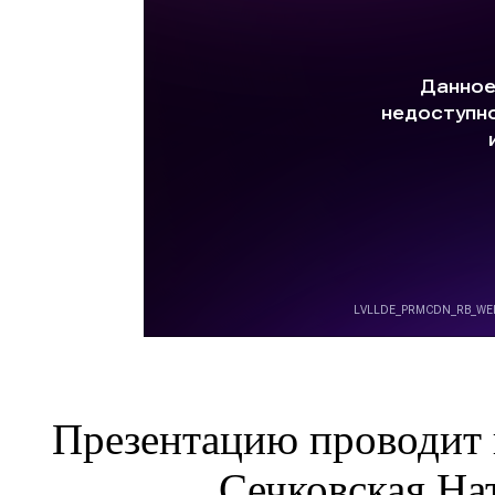
Презентацию проводит 
Сечковская На