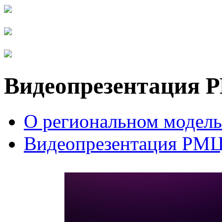
Видеопрезентация
О региональном модел
Видеопрезентация РМ