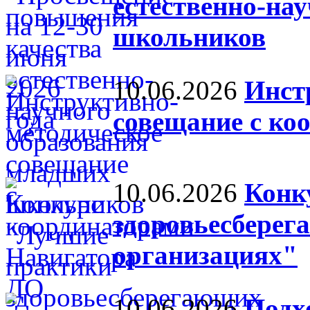
естественно-на
школьников
10.06.2026
Инст
совещание с ко
10.06.2026
Конк
здоровьесберег
организациях"
10.06.2026
Подх