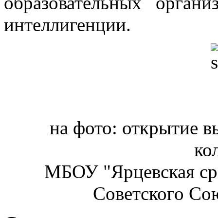
образовательных органи
интеллигенции.
на фото: открытие в
ко
МБОУ "Ярцевская ср
Советского Со