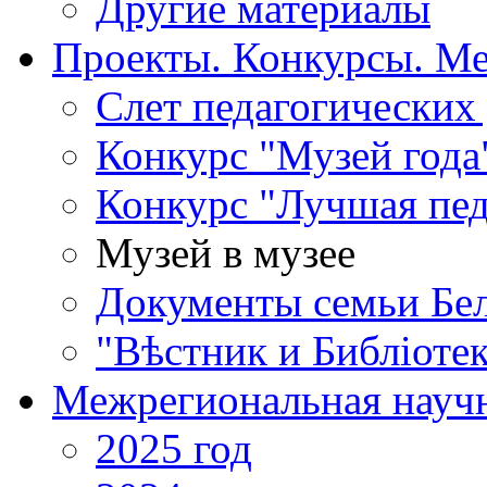
Другие материалы
Проекты. Конкурсы. М
Cлет педагогических
Конкурс "Музей года
Конкурс "Лучшая пед
Музей в музее
Документы семьи Бел
"Вѣстник и Библiотек
Межрегиональная научн
2025 год