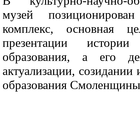
В культурно-научно-об
музей позиционирован
комплекс, основная ц
презентации истории
образования, а его де
актуализации, созидании
образования Смоленщины