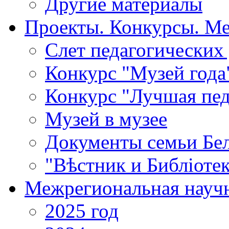
Другие материалы
Проекты. Конкурсы. М
Cлет педагогических
Конкурс "Музей года
Конкурс "Лучшая пед
Музей в музее
Документы семьи Бел
"Вѣстник и Библiотек
Межрегиональная научн
2025 год