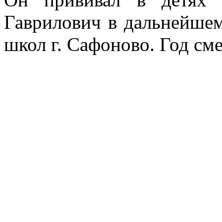
Гаврилович в дальнейшем
школ г. Сафоново. Год см