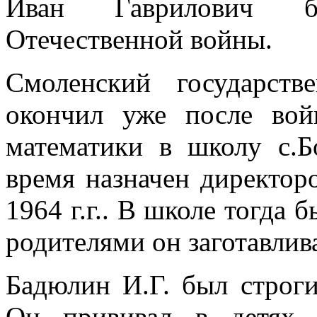
Иван Гаврилович б
Отечественной войны.
Смоленский государстве
окончил уже после вой
математики в школу с.Б
время назначен директор
1964 г.г.. В школе тогда 
родителями он заготавлив
Бадюлин И.Г. был строг
Он прививал в детях 