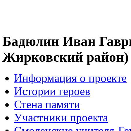
Бадюлин Иван Гавр
Жирковский район)
Информация о проекте
Истории героев
Стена памяти
Участники проекта
Смоленские учителя-Ге