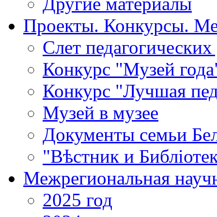
Другие материалы
Проекты. Конкурсы. М
Cлет педагогических
Конкурс "Музей года
Конкурс "Лучшая пед
Музей в музее
Документы семьи Бел
"Вѣстник и Библiотек
Межрегиональная научн
2025 год