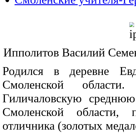
Ипполитов Василий Семено
Родился в деревне Ев
Смоленской област
Гиличаловскую среднюю
Смоленской области, 
отличника (золотых медале