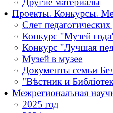
Другие материалы
Проекты. Конкурсы. М
Cлет педагогических
Конкурс "Музей года
Конкурс "Лучшая пед
Музей в музее
Документы семьи Бел
"Вѣстник и Библiотек
Межрегиональная научн
2025 год