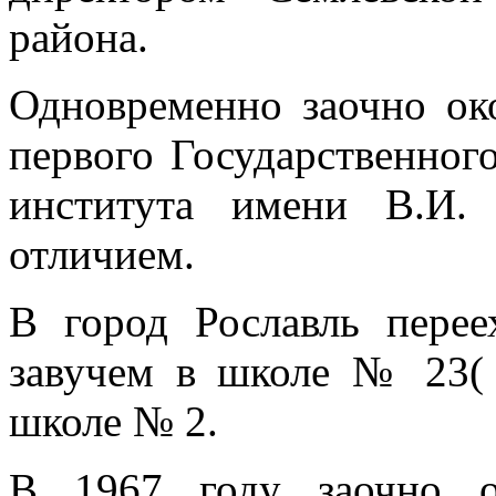
района.
Одновременно заочно ок
первого Государственног
института имени В.И.
отличием.
В город Рославль перее
завучем в школе № 23(
школе № 2.
В 1967 году заочно о