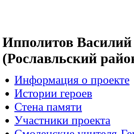
Ипполитов Василий
(Рославльский райо
Информация о проекте
Истории героев
Стена памяти
Участники проекта
Смоленские учителя-Ге