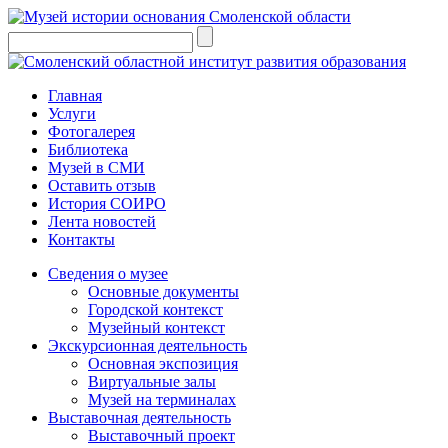
Главная
Услуги
Фотогалерея
Библиотека
Музей в СМИ
Оставить отзыв
История СОИРО
Лента новостей
Контакты
Сведения о музее
Основные документы
Городской контекст
Музейный контекст
Экскурсионная деятельность
Основная экспозиция
Виртуальные залы
Музей на терминалах
Выставочная деятельность
Выставочный проект