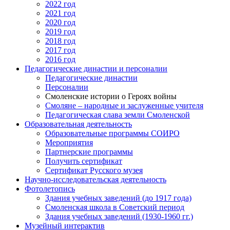
2022 год
2021 год
2020 год
2019 год
2018 год
2017 год
2016 год
Педагогические династии и персоналии
Педагогические династии
Персоналии
Смоленские истории о Героях войны
Смоляне – народные и заслуженные учителя
Педагогическая слава земли Смоленской
Образовательная деятельность
Образовательные программы СОИРО
Мероприятия
Партнерские программы
Получить сертификат
Сертификат Русского музея
Научно-исследовательская деятельность
Фотолетопись
Здания учебных заведений (до 1917 года)
Смоленская школа в Советский период
Здания учебных заведений (1930-1960 гг.)
Музейный интерактив