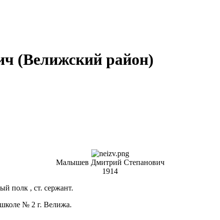
ч (Велижский район)
Малышев Дмитрий Степанович
1914
ый полк , ст. сержант.
школе № 2 г. Велижа.