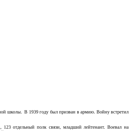
ной школы. В 1939 году был призван в армию. Войну встретил
и, 123 отдельный полк связи, младший лейтенант. Воевал на