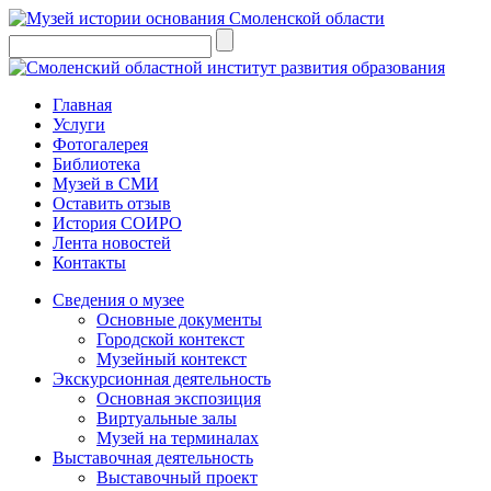
Главная
Услуги
Фотогалерея
Библиотека
Музей в СМИ
Оставить отзыв
История СОИРО
Лента новостей
Контакты
Сведения о музее
Основные документы
Городской контекст
Музейный контекст
Экскурсионная деятельность
Основная экспозиция
Виртуальные залы
Музей на терминалах
Выставочная деятельность
Выставочный проект