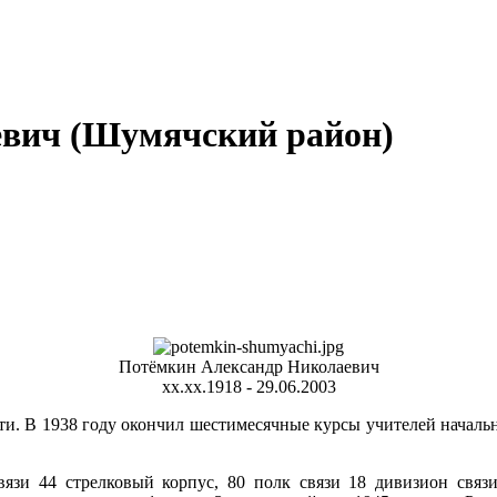
вич (Шумячский район)
Потёмкин Александр Николаевич
хх.хх.1918 - 29.06.2003
сти. В 1938 году окончил шестимесячные курсы учителей началь
вязи 44 стрелковый корпус, 80 полк связи 18 дивизион связ