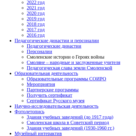
2022 год
2021 год
2020 год
2019 год
2018 год
2017 год
2016 год
Педагогические династии и персоналии
Педагогические династии
Персоналии
Смоленские истории о Героях войны
Смоляне – народные и заслуженные учителя
Педагогическая слава земли Смоленской
Образовательная деятельность
Образовательные программы СОИРО
Мероприятия
Партнерские программы
Получить сертификат
Сертификат Русского музея
Научно-исследовательская деятельность
Фотолетопись
Здания учебных заведений (до 1917 года)
Смоленская школа в Советский период
Здания учебных заведений (1930-1960 гг.)
Музейный интерактив