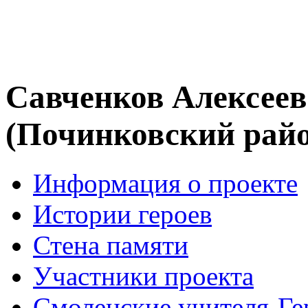
Савченков Алексеев
(Починковский рай
Информация о проекте
Истории героев
Стена памяти
Участники проекта
Смоленские учителя-Ге