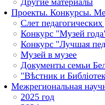
Другие материалы
Проекты. Конкурсы. М
Cлет педагогических
Конкурс "Музей года
Конкурс "Лучшая пед
Музей в музее
Документы семьи Бел
"Вѣстник и Библiотек
Межрегиональная научн
2025 год