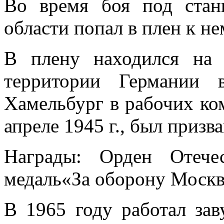
Во время боя под стан
области попал в плен к не
В плену находился на 
территории Германии 
Хамельбург в рабочих ко
апреле 1945 г., был призв
Награды: Орден Отече
медаль«За оборону Моск
В 1965 году работал за