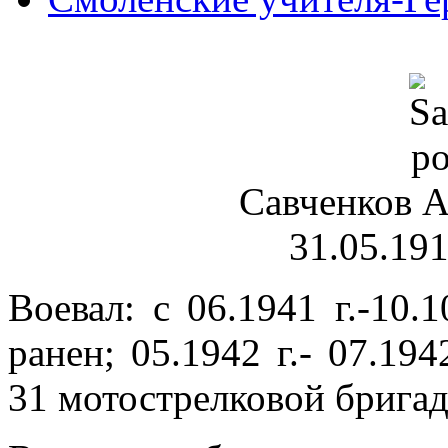
Савченков А
31.05.191
Воевал: с 06.1941 г.-10.
ранен; 05.1942 г.- 07.194
31 мотострелковой брига