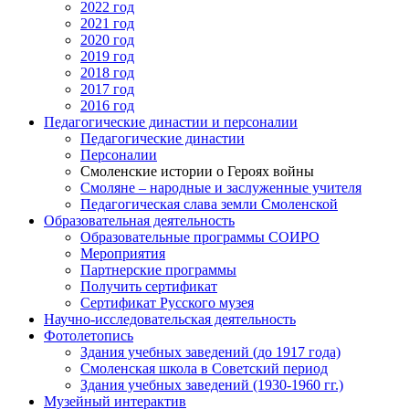
2022 год
2021 год
2020 год
2019 год
2018 год
2017 год
2016 год
Педагогические династии и персоналии
Педагогические династии
Персоналии
Смоленские истории о Героях войны
Смоляне – народные и заслуженные учителя
Педагогическая слава земли Смоленской
Образовательная деятельность
Образовательные программы СОИРО
Мероприятия
Партнерские программы
Получить сертификат
Сертификат Русского музея
Научно-исследовательская деятельность
Фотолетопись
Здания учебных заведений (до 1917 года)
Смоленская школа в Советский период
Здания учебных заведений (1930-1960 гг.)
Музейный интерактив