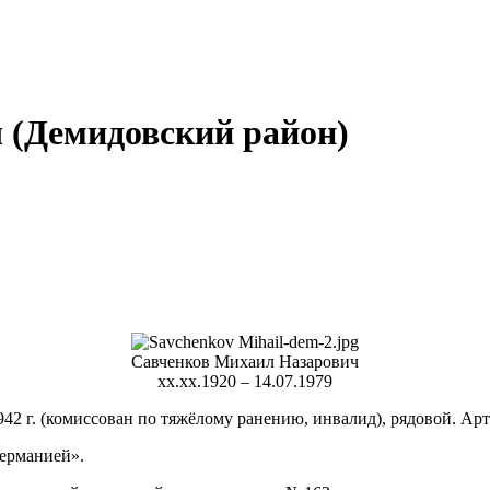
 (Демидовский район)
Савченков Михаил Назарович
хх.хх.1920 – 14.07.1979
1942 г. (комиссован по тяжёлому ранению, инвалид), рядовой. Ар
Германией».