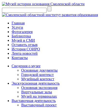
Главная
Услуги
Фотогалерея
Библиотека
Музей в СМИ
Оставить отзыв
История СОИРО
Лента новостей
Контакты
Сведения о музее
Основные документы
Городской контекст
Музейный контекст
Экскурсионная деятельность
Основная экспозиция
Виртуальные залы
Музей на терминалах
Выставочная деятельность
Выставочный проект