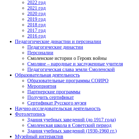
2022 год
2021 год
2020 год
2019 год
2018 год
2017 год
2016 год
Педагогические династии и персоналии
Педагогические династии
Персоналии
Смоленские истории о Героях войны
Смоляне – народные и заслуженные учителя
Педагогическая слава земли Смоленской
Образовательная деятельность
Образовательные программы СОИРО
Мероприятия
Партнерские программы
Получить сертификат
Сертификат Русского музея
Научно-исследовательская деятельность
Фотолетопись
Здания учебных заведений (до 1917 года)
Смоленская школа в Советский период
Здания учебных заведений (1930-1960 гг.)
Музейный интерактив