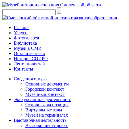
Главная
Услуги
Фотогалерея
Библиотека
Музей в СМИ
Оставить отзыв
История СОИРО
Лента новостей
Контакты
Сведения о музее
Основные документы
Городской контекст
Музейный контекст
Экскурсионная деятельность
Основная экспозиция
Виртуальные залы
Музей на терминалах
Выставочная деятельность
Выставочный проект