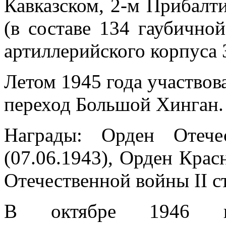
Кавказском, 2-м Прибалт
(в составе 134 гаубично
артиллерийского корпуса 
Летом 1945 года участвова
переход Большой Хинган.
Награды: Орден Отече
(07.06.1943), Орден Крас
Отечественной войны II 
В октябре 1946 го