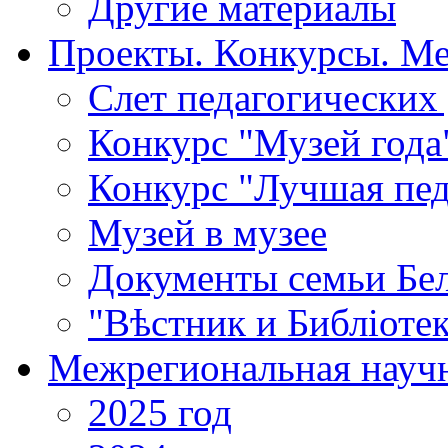
Другие материалы
Проекты. Конкурсы. М
Cлет педагогических
Конкурс "Музей года
Конкурс "Лучшая пед
Музей в музее
Документы семьи Бел
"Вѣстник и Библiотек
Межрегиональная научн
2025 год