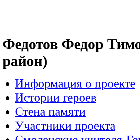
Федотов Федор Тим
район)
Информация о проекте
Истории героев
Стена памяти
Участники проекта
Смоленские учителя-Ге