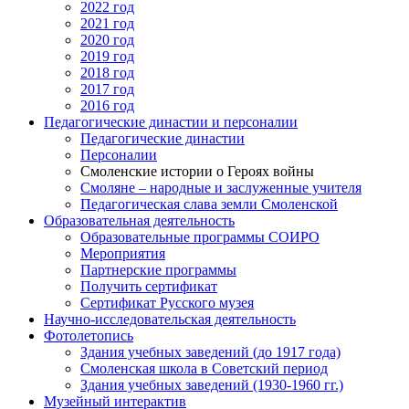
2022 год
2021 год
2020 год
2019 год
2018 год
2017 год
2016 год
Педагогические династии и персоналии
Педагогические династии
Персоналии
Смоленские истории о Героях войны
Смоляне – народные и заслуженные учителя
Педагогическая слава земли Смоленской
Образовательная деятельность
Образовательные программы СОИРО
Мероприятия
Партнерские программы
Получить сертификат
Сертификат Русского музея
Научно-исследовательская деятельность
Фотолетопись
Здания учебных заведений (до 1917 года)
Смоленская школа в Советский период
Здания учебных заведений (1930-1960 гг.)
Музейный интерактив