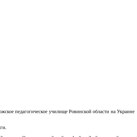
ожское педагогическое училище Ровинской области на Украине
аги.