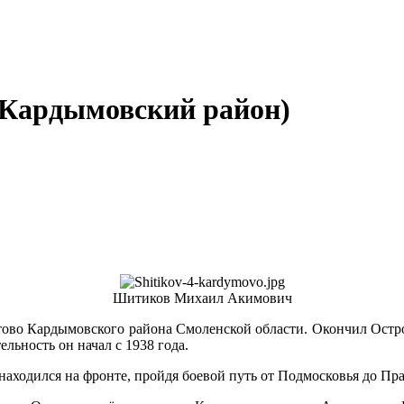
Кардымовский район)
Шитиков Михаил Акимович
тово Кардымовского района Смоленской области. Окончил Остр
ьность он начал с 1938 года.
находился на фронте, пройдя боевой путь от Подмосковья до Пр