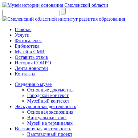
Главная
Услуги
Фотогалерея
Библиотека
Музей в СМИ
Оставить отзыв
История СОИРО
Лента новостей
Контакты
Сведения о музее
Основные документы
Городской контекст
Музейный контекст
Экскурсионная деятельность
Основная экспозиция
Виртуальные залы
Музей на терминалах
Выставочная деятельность
Выставочный проект