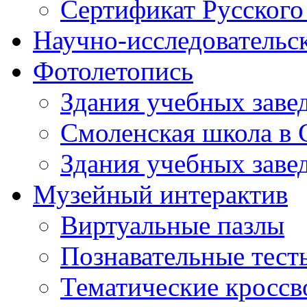
Сертификат Русского
Научно-исследовательск
Фотолетопись
Здания учебных завед
Смоленская школа в 
Здания учебных завед
Музейный интерактив
Виртуальные пазлы
Познавательные тест
Тематические кросс