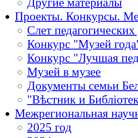
Другие материалы
Проекты. Конкурсы. М
Cлет педагогических
Конкурс "Музей года
Конкурс "Лучшая пед
Музей в музее
Документы семьи Бел
"Вѣстник и Библiотек
Межрегиональная научн
2025 год