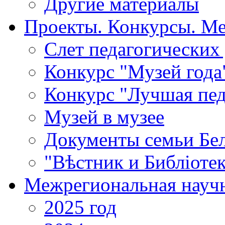
Другие материалы
Проекты. Конкурсы. М
Cлет педагогических
Конкурс "Музей года
Конкурс "Лучшая пед
Музей в музее
Документы семьи Бел
"Вѣстник и Библiотек
Межрегиональная научн
2025 год