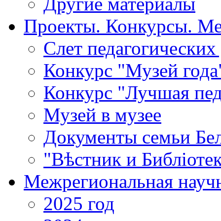
Другие материалы
Проекты. Конкурсы. М
Cлет педагогических
Конкурс "Музей года
Конкурс "Лучшая пед
Музей в музее
Документы семьи Бел
"Вѣстник и Библiотек
Межрегиональная научн
2025 год