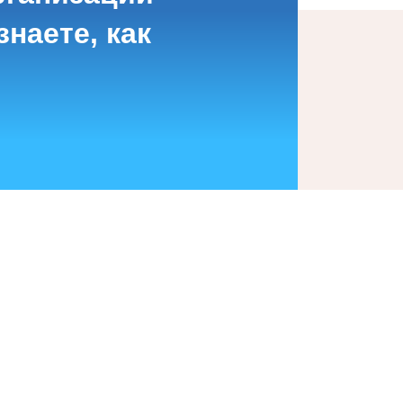
наете, как