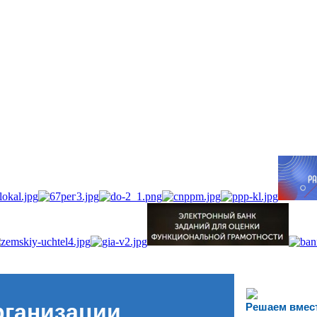
рганизации
Решаем вмес