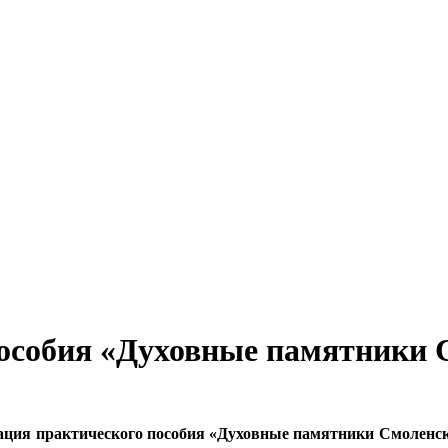
особия «Духовные памятники 
ация практического пособия «Духовные памятники Смоленск