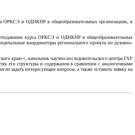
рса ОРКСЭ и ОДНКНР в общеобразовательных организациях, в
преподавание курса ОРКСЭ и ОДНКНР в общеобразовательных
иципальные координаторы регионального проекта по духовно-
ого края»», начальник научно-исследовательского центра ГАУ
тях его структуры и содержания в сравнении с аналогичными
огли задать интересующие вопросы, а также оставить заявку на