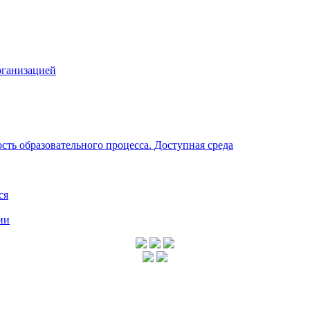
рганизацией
ть образовательного процесса. Доступная среда
ся
ии