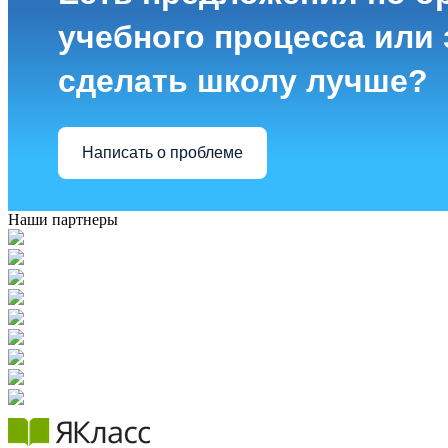
учебного процесса или з
сделать школу лучше?
Написать о проблеме
Наши партнеры