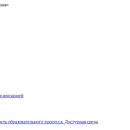
ния»
рганизацией
ть образовательного процесса. Доступная среда