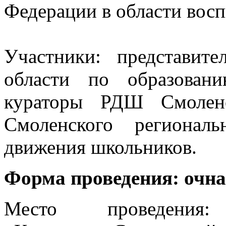
Федерации в области восп
Участники: представит
области по образован
кураторы РДШ Смоленс
Смоленского региональ
движения школьников.
Форма проведения: очн
Место проведения: 