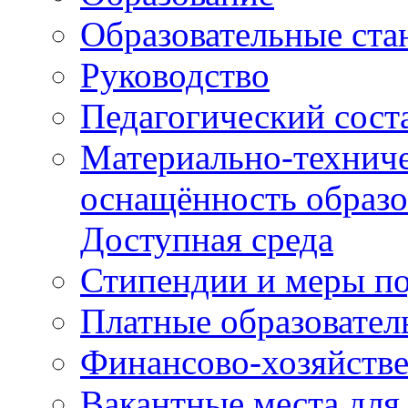
Образовательные ста
Руководство
Педагогический сост
Материально-техниче
оснащённость образо
Доступная среда
Стипендии и меры п
Платные образовател
Финансово-хозяйстве
Вакантные места для