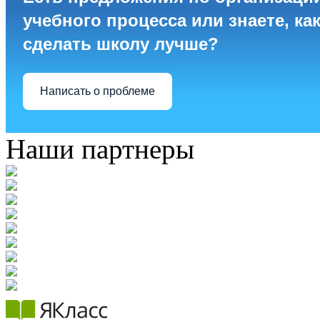
учебного процесса или знаете, ка
сделать школу лучше?
Написать о проблеме
Наши партнеры