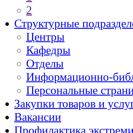
2
Структурные подраздел
Центры
Кафедры
Отделы
Информационно-библ
Персональные стран
Закупки товаров и услу
Вакансии
Профилактика экстреми