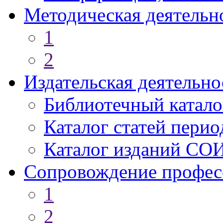
Методическая деятельн
1
2
Издательская деятельно
Библиотечный катало
Каталог статей пери
Каталог изданий СО
Сопровождение профес
1
2