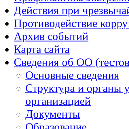
Действия при чрезвыча
Противодействие корр
Архив событий
Карта сайта
Сведения об ОО (тесто
Основные сведения
Структура и органы 
организацией
Документы
Образование