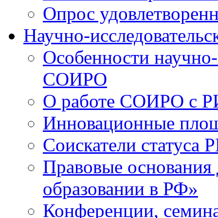
Опрос удовлетворен
Научно-исследовательск
Особенности научно-
СОИРО
О работе СОИРО с 
Инновационные пло
Соискатели статуса Р
Правовые основания 
образовании в РФ»
Конференции, семина