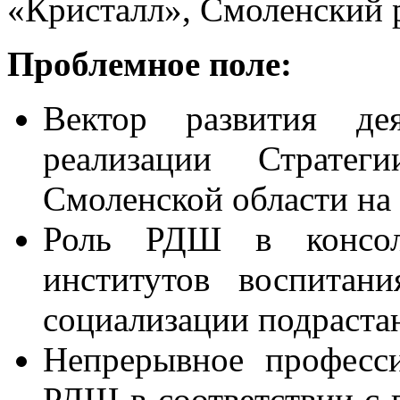
«Кристалл», Смоленский 
Проблемное поле:
Вектор развития д
реализации Стратег
Смоленской области на 
Роль РДШ в консол
институтов воспитан
социализации подраста
Непрерывное професси
РДШ в соответствии с