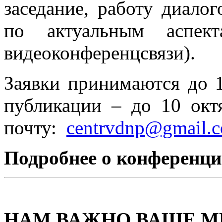
заседание, работу диало
по актуальным аспек
видеоконференцсвязи).
Заявки принимаются до 1
публикации – до 10 окт
почту:
centrvdnp@gmail.
Подробнее
о конференц
НАМ ВАЖНО ВАШЕ М