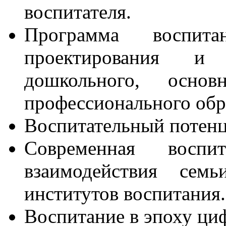
воспитателя.
Программа воспита
проектирования и
дошкольного, осно
профессионального обр
Воспитательный потенц
Современная воспи
взаимодействия сем
институтов воспитания
Воспитание в эпоху ци