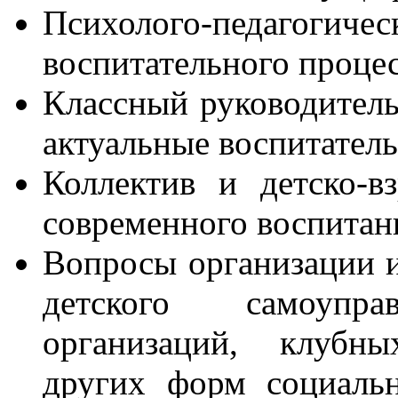
Психолого-педаго
воспитательного процес
Классный руководитель
актуальные воспитател
Коллектив и детско-в
современного воспитан
Вопросы организации 
детского самоупр
организаций, клубных
других форм социаль