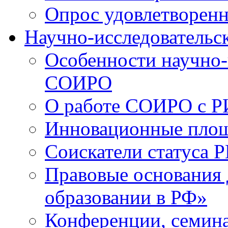
Опрос удовлетворен
Научно-исследовательск
Особенности научно-
СОИРО
О работе СОИРО с 
Инновационные пло
Соискатели статуса Р
Правовые основания 
образовании в РФ»
Конференции, семина