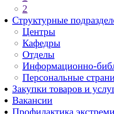
2
Структурные подраздел
Центры
Кафедры
Отделы
Информационно-библ
Персональные стран
Закупки товаров и услу
Вакансии
Профилактика экстреми