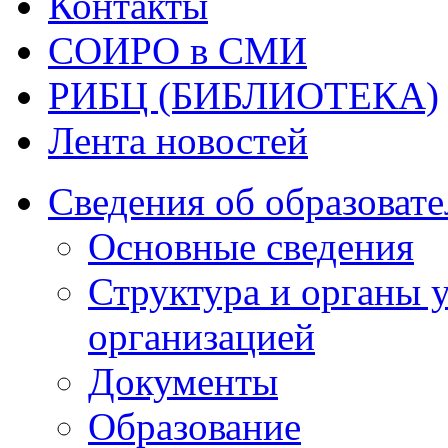
Контакты
СОИРО в СМИ
РИБЦ (БИБЛИОТЕКА)
Лента новостей
Сведения об образоват
Основные сведения
Структура и органы 
организацией
Документы
Образование