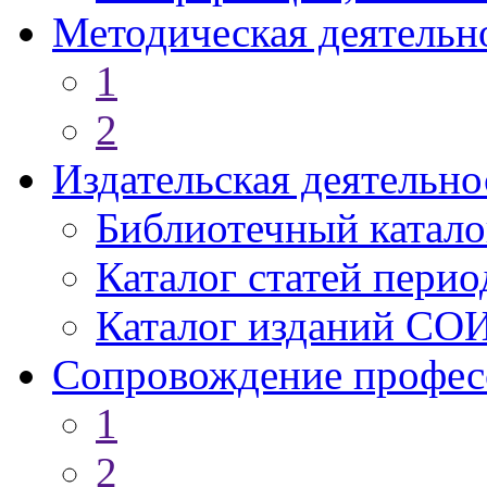
Методическая деятельн
1
2
Издательская деятельно
Библиотечный катало
Каталог статей пери
Каталог изданий СО
Сопровождение профес
1
2