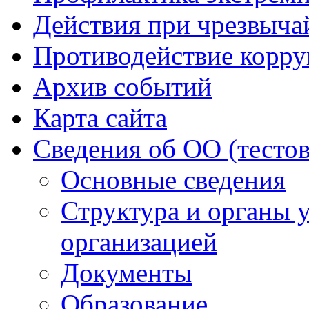
Действия при чрезвыча
Противодействие корр
Архив событий
Карта сайта
Сведения об ОО (тесто
Основные сведения
Структура и органы 
организацией
Документы
Образование