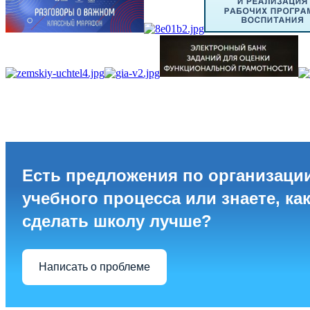
Есть предложения по организаци
учебного процесса или знаете, ка
сделать школу лучше?
Написать о проблеме