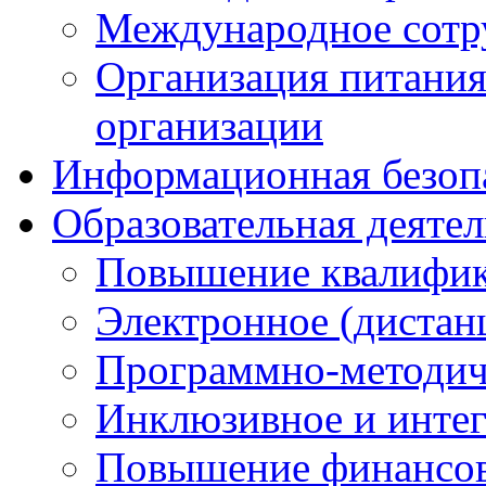
Международное сотр
Организация питания
организации
Информационная безоп
Образовательная деяте
Повышение квалифика
Электронное (дистан
Программно-методич
Инклюзивное и интег
Повышение финансов