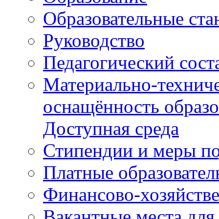
Образовательные ста
Руководство
Педагогический сост
Материально-техниче
оснащённость образо
Доступная среда
Стипендии и меры п
Платные образовател
Финансово-хозяйстве
Вакантные места для