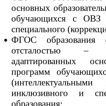
основных образователь
обучающихся с ОВЗ 
специального (коррекц
ФГОС образования 
отсталостью – о
адаптированных осн
программ обучающихс
(интеллектуальными
инклюзивного и спец
образования;