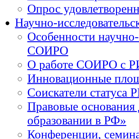
Опрос удовлетворен
Научно-исследовательск
Особенности научно-
СОИРО
О работе СОИРО с 
Инновационные пло
Соискатели статуса Р
Правовые основания 
образовании в РФ»
Конференции, семина