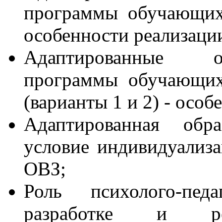
программы обучающих
особенности реализаци
Адаптированные о
программы обучающих
(варианты 1 и 2) - особ
Адаптированная обра
условие индивидуализ
ОВЗ;
Роль психолого-пед
разработке и реа