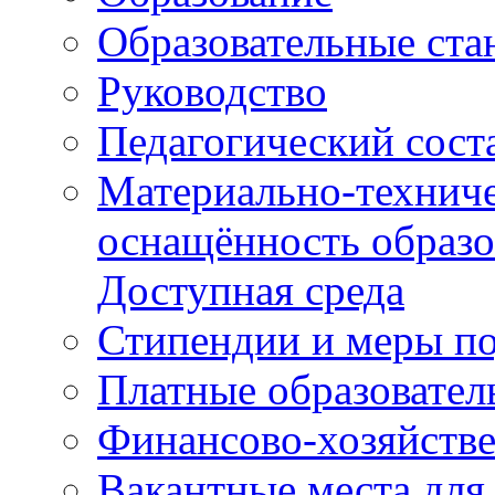
Образовательные ста
Руководство
Педагогический сост
Материально-техниче
оснащённость образо
Доступная среда
Стипендии и меры п
Платные образовател
Финансово-хозяйстве
Вакантные места для