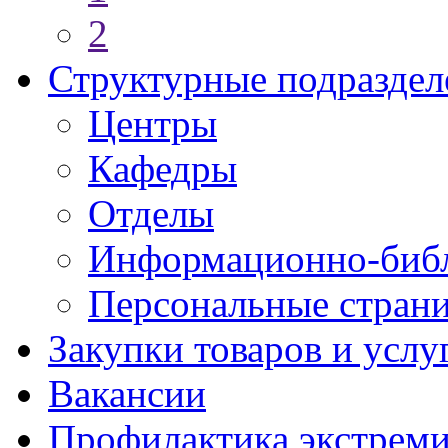
2
Структурные подраздел
Центры
Кафедры
Отделы
Информационно-библ
Персональные стран
Закупки товаров и услу
Вакансии
Профилактика экстреми