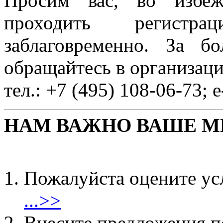
Просим вас, во избеж
проходить регистр
заблаговременно. За б
обращайтесь в организац
тел.: +7 (495) 108-06-73; 
НАМ ВАЖНО ВАШЕ М
Пожалуйста оцените ус
...>>
Внесите предложения 