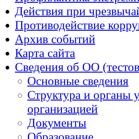
Действия при чрезвыча
Противодействие корр
Архив событий
Карта сайта
Сведения об ОО (тесто
Основные сведения
Структура и органы 
организацией
Документы
Образование