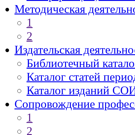
Методическая деятельн
1
2
Издательская деятельно
Библиотечный катало
Каталог статей пери
Каталог изданий СО
Сопровождение профес
1
2