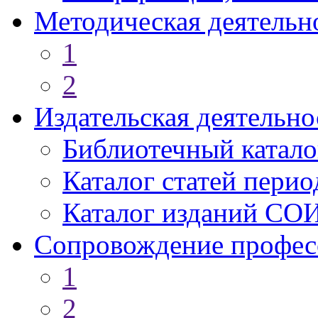
Методическая деятельн
1
2
Издательская деятельно
Библиотечный катало
Каталог статей пери
Каталог изданий СО
Сопровождение профес
1
2