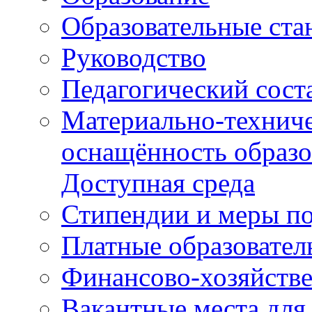
Образовательные ста
Руководство
Педагогический сост
Материально-техниче
оснащённость образо
Доступная среда
Стипендии и меры п
Платные образовател
Финансово-хозяйстве
Вакантные места для