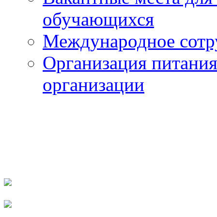
обучающихся
Международное сотр
Организация питания
организации