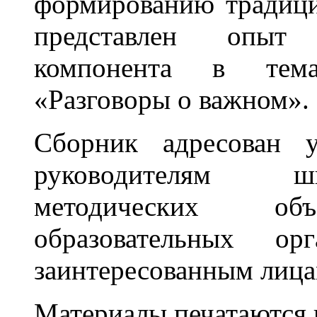
формированию традици
представлен опыт 
компонента в тема
«Разговоры о важном».
Сборник адресован у
руководителям ш
методических объ
образовательных о
заинтересованным лица
Материалы печатаются в