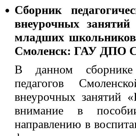
Сборник педагогиче
внеурочных занятий
младших школьников 
Смоленск: ГАУ ДПО СО
В данном сборнике
педагогов Смоленск
внеурочных занятий «
внимание в пособии
направлению в воспита