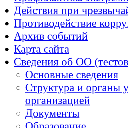
Действия при чрезвыча
Противодействие корр
Архив событий
Карта сайта
Сведения об ОО (тесто
Основные сведения
Структура и органы 
организацией
Документы
Образование