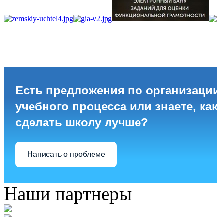
Есть предложения по организаци
учебного процесса или знаете, ка
сделать школу лучше?
Написать о проблеме
Наши партнеры