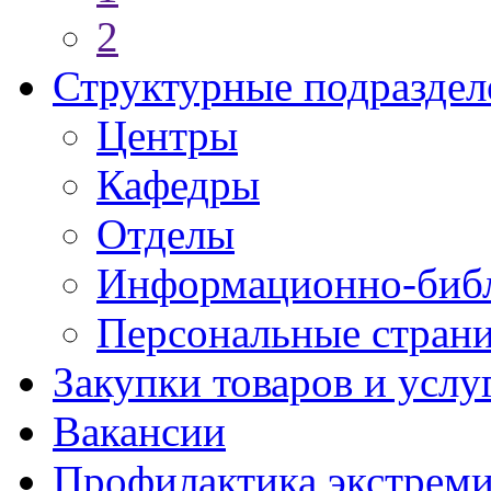
2
Структурные подраздел
Центры
Кафедры
Отделы
Информационно-библ
Персональные стран
Закупки товаров и услу
Вакансии
Профилактика экстреми