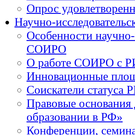
Опрос удовлетворен
Научно-исследовательск
Особенности научно-
СОИРО
О работе СОИРО с 
Инновационные пло
Соискатели статуса Р
Правовые основания 
образовании в РФ»
Конференции, семина