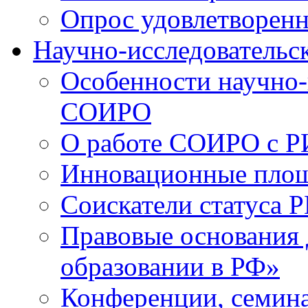
Опрос удовлетворен
Научно-исследовательск
Особенности научно-
СОИРО
О работе СОИРО с 
Инновационные пло
Соискатели статуса Р
Правовые основания 
образовании в РФ»
Конференции, семина