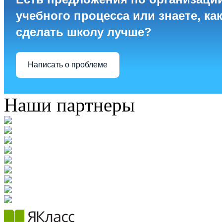
учебного процесса или знаете, ка
сделать школу лучше?
Написать о проблеме
Наши партнеры