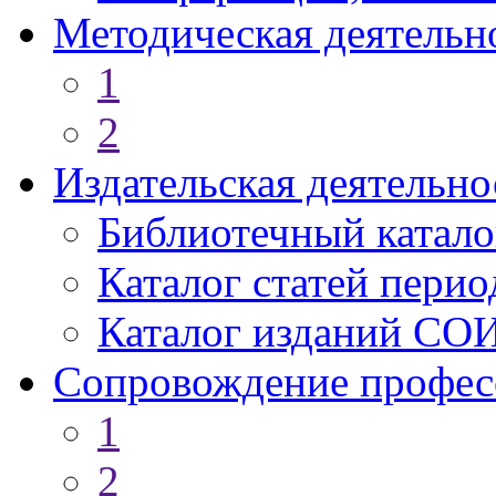
Методическая деятельн
1
2
Издательская деятельно
Библиотечный катало
Каталог статей пери
Каталог изданий СО
Сопровождение профес
1
2