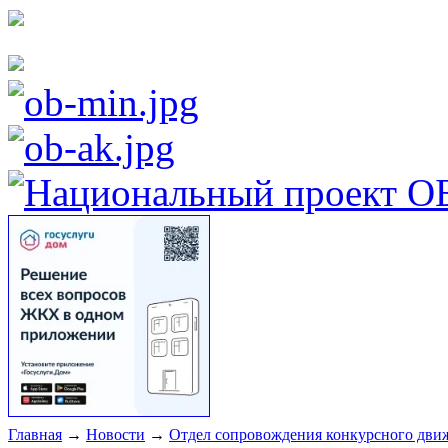
Главная
→
Новости
→
Отдел сопровождения конкурсного движ