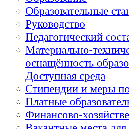
Образовательные ста
Руководство
Педагогический сост
Материально-техниче
оснащённость образо
Доступная среда
Стипендии и меры п
Платные образовател
Финансово-хозяйстве
Вакантные места для