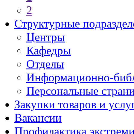
2
Структурные подраздел
Центры
Кафедры
Отделы
Информационно-библ
Персональные стран
Закупки товаров и услу
Вакансии
Профилактика экстреми