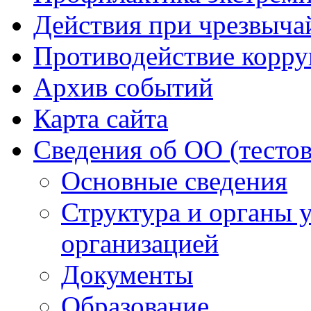
Действия при чрезвыча
Противодействие корр
Архив событий
Карта сайта
Сведения об ОО (тесто
Основные сведения
Структура и органы 
организацией
Документы
Образование