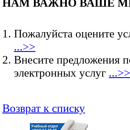
НАМ ВАЖНО ВАШЕ М
Пожалуйста оцените ус
...>>
Внесите предложения 
электронных услуг
...>
Возврат к списку