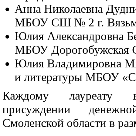
Анна Николаевна Дудни
МБОУ СШ № 2 г. Вязь
Юлия Александровна Бе
МБОУ Дорогобужская 
Юлия Владимировна Мих
и литературы МБОУ «С
Каждому лауреату в
присуждении денежн
Смоленской области в раз