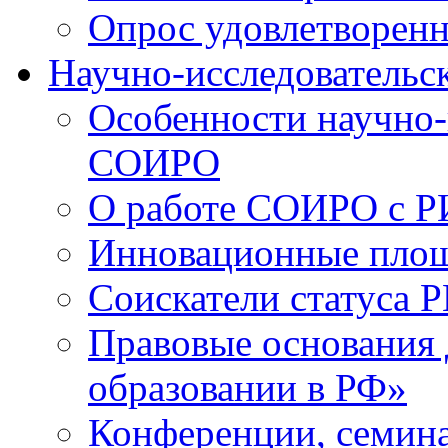
Опрос удовлетворен
Научно-исследовательск
Особенности научно-
СОИРО
О работе СОИРО с 
Инновационные пло
Соискатели статуса Р
Правовые основания 
образовании в РФ»
Конференции, семина