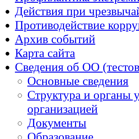
Действия при чрезвыча
Противодействие корр
Архив событий
Карта сайта
Сведения об ОО (тесто
Основные сведения
Структура и органы 
организацией
Документы
Образование