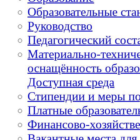
Образовательные ста
Руководство
Педагогический сост
Материально-техниче
оснащённость образо
Доступная среда
Стипендии и меры п
Платные образовател
Финансово-хозяйстве
Вакантные места для