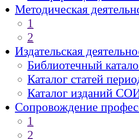
Методическая деятельн
1
2
Издательская деятельно
Библиотечный катало
Каталог статей пери
Каталог изданий СО
Сопровождение профес
1
2