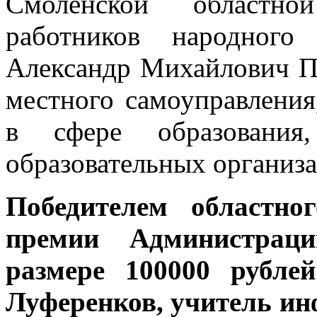
Смоленской областно
работников народног
Александр Михайлович П
местного самоуправлени
в сфере образования,
образовательных организа
Победителем областно
премии Администрац
размере 100000 рубле
Луференков, учитель 