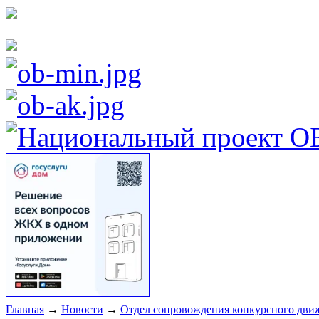
Главная
→
Новости
→
Отдел сопровождения конкурсного движ