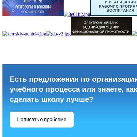
Есть предложения по организаци
учебного процесса или знаете, ка
сделать школу лучше?
Написать о проблеме