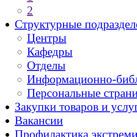
2
Структурные подраздел
Центры
Кафедры
Отделы
Информационно-библ
Персональные стран
Закупки товаров и услу
Вакансии
Профилактика экстреми