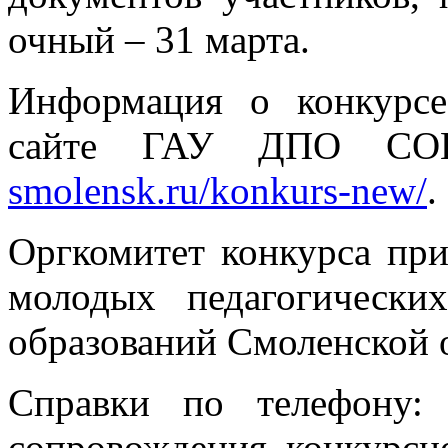
очный – 31 марта.
Информация о конкурс
сайте ГАУ ДПО СО
smolensk.ru/konkurs-new/
.
Оргкомитет конкурса при
молодых педагогически
образований Смоленской 
Справки по телефону:
сопровождения конкурсн