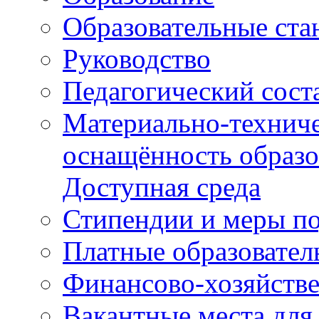
Образовательные ста
Руководство
Педагогический сост
Материально-техниче
оснащённость образо
Доступная среда
Стипендии и меры п
Платные образовател
Финансово-хозяйстве
Вакантные места для