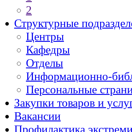
2
Структурные подраздел
Центры
Кафедры
Отделы
Информационно-библ
Персональные стран
Закупки товаров и услу
Вакансии
Профилактика экстреми