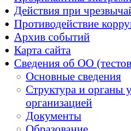
Действия при чрезвыча
Противодействие корр
Архив событий
Карта сайта
Сведения об ОО (тесто
Основные сведения
Структура и органы 
организацией
Документы
Образование