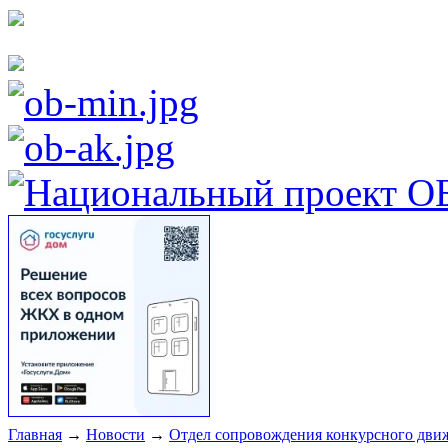
Главная
→
Новости
→
Отдел сопровождения конкурсного движ