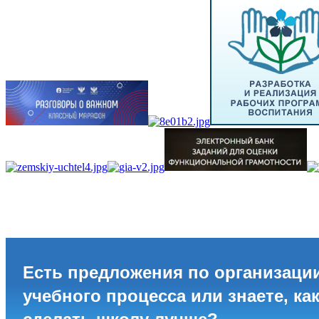
Есть предложения по организаци
учебного процесса или знаете, ка