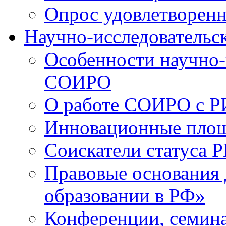
Опрос удовлетворен
Научно-исследовательск
Особенности научно-
СОИРО
О работе СОИРО с 
Инновационные пло
Соискатели статуса Р
Правовые основания 
образовании в РФ»
Конференции, семина