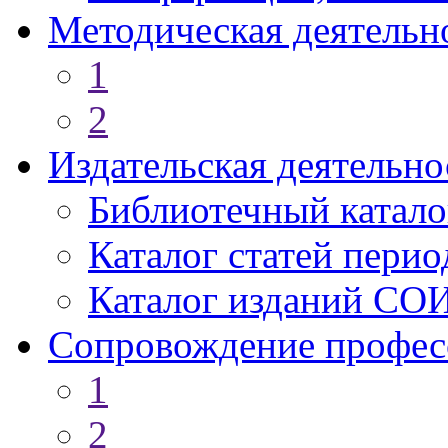
Методическая деятельн
1
2
Издательская деятельно
Библиотечный катало
Каталог статей пери
Каталог изданий СО
Сопровождение профес
1
2